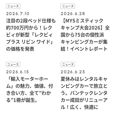
ニュース
ニュース
2026.7.10
2026.6.28
注目の2段ベッド仕様も
【MYSミスティック
約700万円から！レク
キャンプ大会2026】全
ビィが新型「レクビィ
国から75台の個性派
プラス リビン ワイド」
キャンピングカーが集
の価格を発表
結！イベントレポート
ニュース
ニュース
2026.6.15
2026.6.25
「輸入モーターホー
夏休みはレンタルキャ
ム」の魅力、価値、付
ンピングカーで旅立と
き合い方、全て”わか
う。バンテックレンタ
る”1冊が誕生。
カー成田がリニューア
ル！広く、快適に