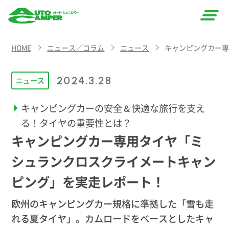
AUTO
HOME
ニュース／コラム
ニュース
キャンピングカー
CAMPER
（オート
2024.3.28
ニュース
キャン
キャンピングカーの安全＆快適な旅行を支え
パー）
る！タイヤの重要性とは？
キャンピングカー専用タイヤ「ミ
シュランクロスクライメートキャン
ピング」を実走レポート！
欧州のキャンピングカー規格に準拠した「雪も走
れる夏タイヤ」。カムロードをベースとしたキャ