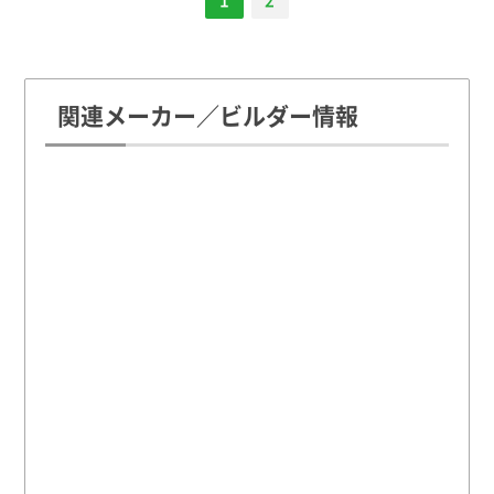
関連メーカー／ビルダー情報