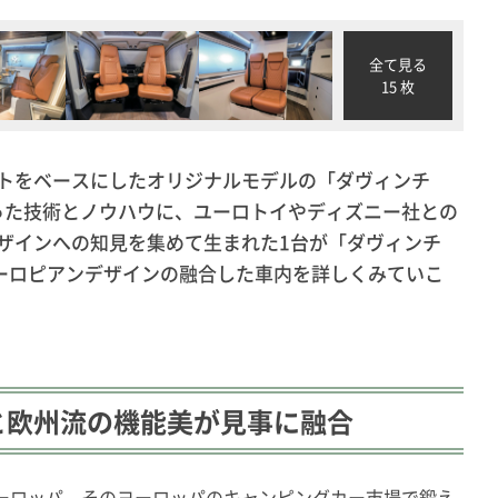
全て見る
15 枚
トをベースにしたオリジナルモデルの「ダヴィンチ
培った技術とノウハウに、ユーロトイやディズニー社との
ザインへの知見を集めて生まれた1台が「
ダヴィンチ
ユーロピアンデザインの融合した車内を詳しくみていこ
と欧州流の機能美が見事に融合
ーロッパ。そのヨーロッパのキャンピングカー市場で鍛え