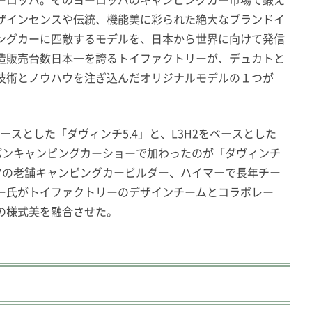
ザインセンスや伝統、機能美に彩られた絶大なブランドイ
ングカーに匹敵するモデルを、日本から世界に向けて発信
造販売台数日本一を誇るトイファクトリーが、デュカトと
技術とノウハウを注ぎ込んだオリジナルモデルの１つが
ースとした「ダヴィンチ5.4」と、L3H2をベースとした
ジャパンキャンピングカーショーで加わったのが「ダヴィンチ
イツの老舗キャンピングカービルダー、ハイマーで長年チー
ー氏がトイファクトリーのデザインチームとコラボレー
の様式美を融合させた。