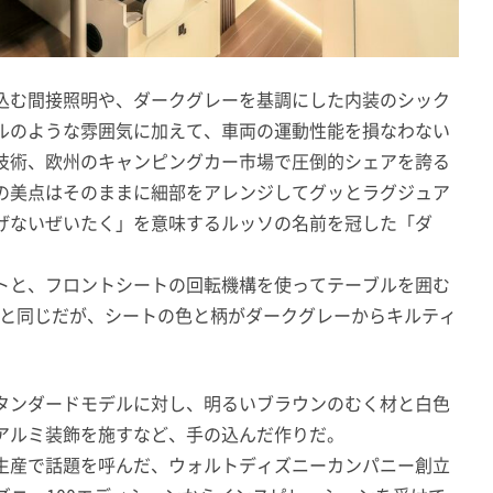
込む間接照明や、ダークグレーを基調にした内装のシック
ルのような雰囲気に加えて、車両の運動性能を損なわない
技術、欧州のキャンピングカー市場で圧倒的シェアを誇る
の美点はそのままに細部をアレンジしてグッとラグジュア
げないぜいたく」を意味するルッソの名前を冠した
「ダ
トと、フロントシートの回転機構を使ってテーブルを囲む
0と同じだが、シートの色と柄がダークグレーからキルティ
。
タンダードモデルに対し、明るいブラウンのむく材と白色
アルミ装飾を施すなど、手の込んだ作りだ。
生産で話題を呼んだ、ウォルトディズニーカンパニー創立