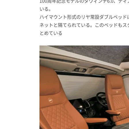
100周年記念モデルのダヴィンチ6.0、デ
いる。
ハイマウント形式のリヤ常設ダブルベッド
ネットと隔てられている。このベッドもス
とめている