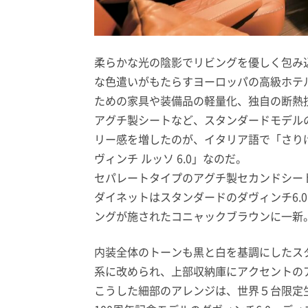
柔らかな光の陰影でリビングを優しく包み
な色遣いがもたらすヨーロッパの高級ホテ
ための家具や装備品の軽量化、独自の断熱
アグチ製シートなど、スタンダードモデル
リー感を増したのが、イタリア語で「さり
ヴィンチ ルッソ 6.0」なのだ。
セパレートタイプのアグチ製セカンドシー
ダイネットはスタンダードのダヴィンチ6.
ングが施されたコニャックブラウンに一新
内装全体のトーンも黒と白を基調にしたス
系に改められ、上部収納庫にアクセントの
こうした細部のアレンジは、世界５台限定