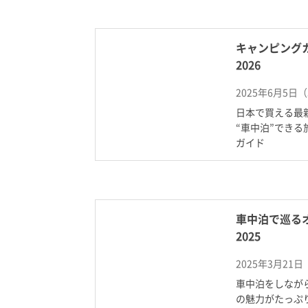
キャンピングカ
2026
2025年6月5日
日本で買える最新
“車中泊”でき
ガイド
車中泊で巡る
2025
2025年3月21
車中泊をしなが
の魅力がたっぷ