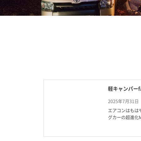
軽キャンパーfan
2025年7月31
エアコンはもは
グカーの超進化M