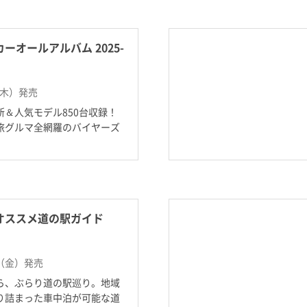
ーオールアルバム 2025-
（木）発売
＆人気モデル850台収録！
る旅グルマ全網羅のバイヤーズ
オススメ道の駅ガイド
日（金）発売
ら、ぶらり道の駅巡り。地域
り詰まった車中泊が可能な道