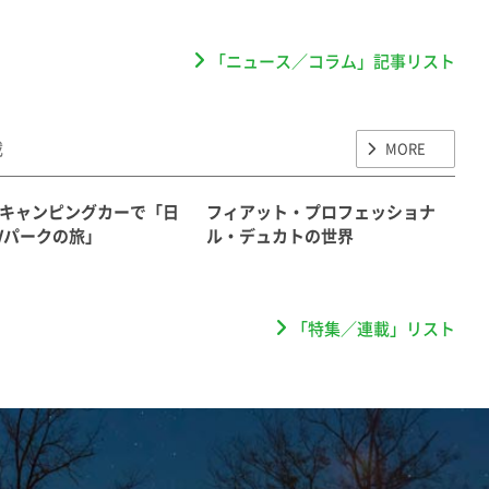
「ニュース／コラム」記事リスト
載
MORE
キャンピングカーで「日
フィアット・プロフェッショナ
Vパークの旅」
ル・デュカトの世界
「特集／連載」リスト