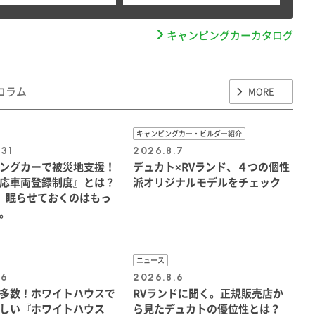
キャンピングカーカタログ
コラム
MORE
キャンピングカー・ビルダー紹介
.31
2026.8.7
ングカーで被災地支援！
デュカト×RVランド、４つの個性
応車両登録制度』とは？
派オリジナルモデルをチェック
、眠らせておくのはもっ
。
ニュース
.6
2026.8.6
多数！ホワイトハウスで
RVランドに聞く。正規販売店か
しい『ホワイトハウス
ら見たデュカトの優位性とは？