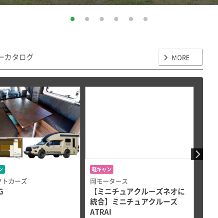
ーカタログ
MORE
ン
軽キャン
トレ
クトカーズ
岡モータース
フォ
G
【ミニチュアクルーズネオに
ウル
統合】ミニチュアクルーズ
テッ
ATRAI