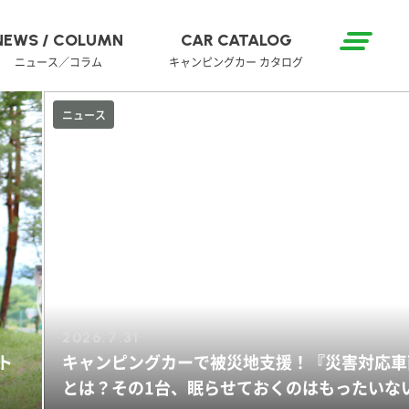
NEWS / COLUMN
CAR CATALOG
ニュース／コラム
キャンピングカー カタログ
キャンピングカー・ビルダー紹介
2026.8.7
』
デュカト×RVランド、４つの個性派オリジナル
チェック