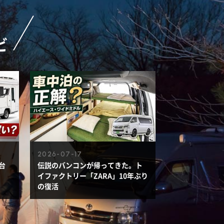
ビ
2026-07-17
台
伝説のバンコンが帰ってきた。ト
イファクトリー「ZARA」10年ぶり
の復活