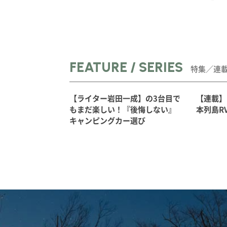
FEATURE / SERIES
特集／連
【ライター岩田一成】の3台目で
【連載】
もまだ楽しい！『後悔しない』
本列島R
キャンピングカー選び