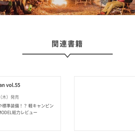
関連書籍
 vol.55
日（木）発売
や標準装備！？ 軽キャンピン
ODEL総力レビュー