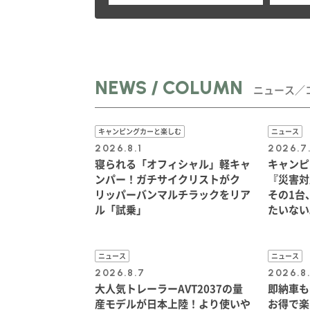
NEWS / COLUMN
ニュース／
キャンピングカーと楽しむ
ニュース
2026.8.1
2026.7
寝られる「オフィシャル」軽キャ
キャンピ
ンパー！ガチサイクリストがク
『災害対
リッパーバンマルチラックをリア
その1台
ル「試乗」
たいない
ニュース
ニュース
2026.8.7
2026.8
大人気トレーラーAVT2037の量
即納車も
産モデルが日本上陸！より使いや
お得で楽