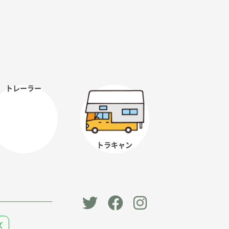
トレーラー
トラキャン
「オー
オート
オート
ズ