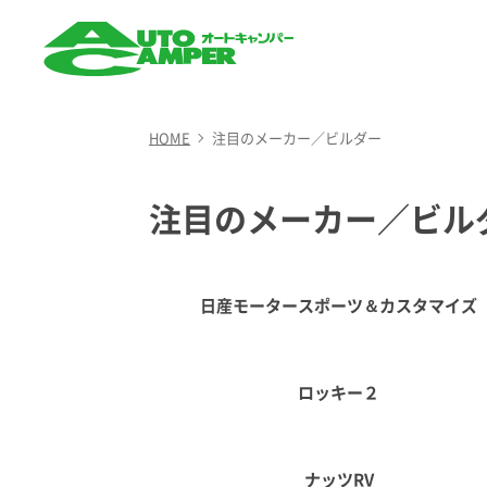
AUTO CAMPER（オート
キャンパー）
HOME
注目のメーカー／ビルダー
注目のメーカー／ビル
日産モータースポーツ＆カスタマイズ
ロッキー２
ナッツRV