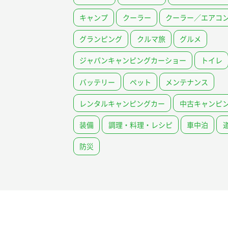
キャンプ
クーラー
クーラー／エアコ
グランピング
クルマ旅
グルメ
ジャパンキャンピングカーショー
トイレ
バッテリー
ペット
メンテナンス
レンタルキャンピングカー
中古キャンピ
装備
調理・料理・レシピ
車中泊
防災
載について