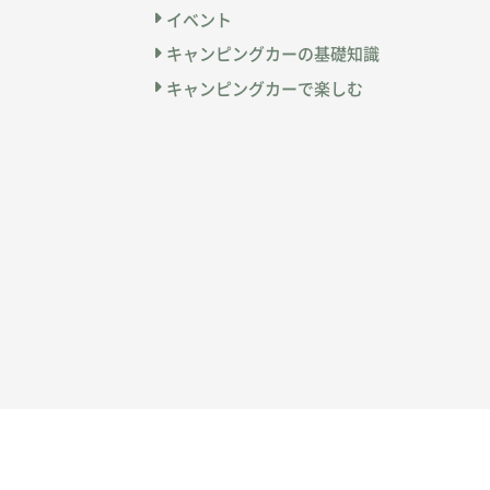
イベント
キャンピングカーの基礎知識
キャンピングカーで楽しむ
運営会社
プライバシーポリシー
広告掲
©
YAESU Publishing CO., LTD.