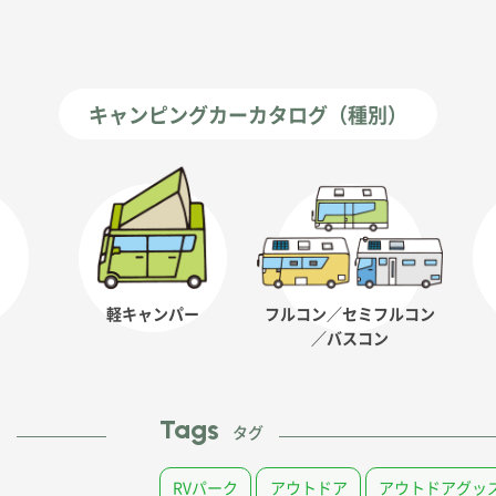
キャンピングカーカタログ（種別）
軽キャンパー
フルコン／セミフルコン
／バスコン
Tags
ム
タグ
RVパーク
アウトドア
アウトドアグッ