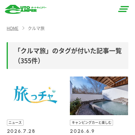
AUTO
HOME
クルマ旅
CAMPER
（オート
「クルマ旅」のタグが付いた記事一覧
キャン
（355件）
パー）
ニュース
キャンピングカーと楽しむ
2026.7.28
2026.6.9