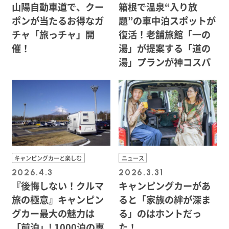
山陽自動車道で、クー
箱根で温泉“入り放
ポンが当たるお得なガ
題”の車中泊スポットが
チャ「旅っチャ」開
復活！老舗旅館「一の
催！
湯」が提案する「道の
湯」プランが神コスパ
キャンピングカーと楽しむ
ニュース
2026.4.3
2026.3.31
『後悔しない！クルマ
キャンピングカーがあ
旅の極意』キャンピン
ると「家族の絆が深ま
グカー最大の魅力は
る」のはホントだっ
「前泊」! 1000泊の専
た！