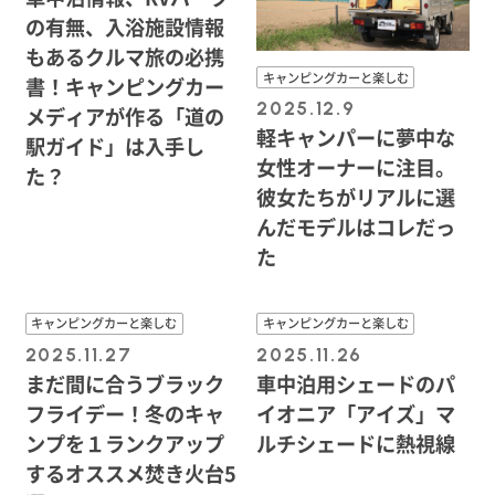
の有無、入浴施設情報
もあるクルマ旅の必携
キャンピングカーと楽しむ
書！キャンピングカー
2025.12.9
メディアが作る「道の
軽キャンパーに夢中な
駅ガイド」は入手し
女性オーナーに注目。
た？
彼女たちがリアルに選
んだモデルはコレだっ
た
キャンピングカーと楽しむ
キャンピングカーと楽しむ
2025.11.27
2025.11.26
まだ間に合うブラック
車中泊用シェードのパ
フライデー！冬のキャ
イオニア「アイズ」マ
ンプを１ランクアップ
ルチシェードに熱視線
するオススメ焚き火台5