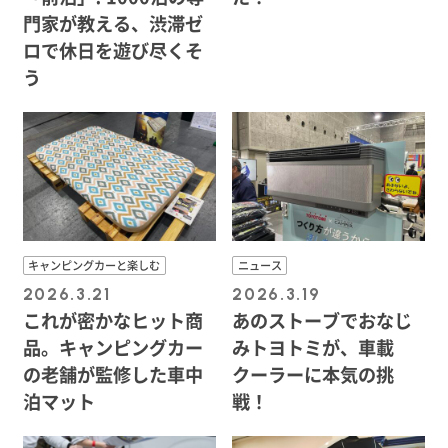
門家が教える、渋滞ゼ
ロで休日を遊び尽くそ
う
キャンピングカーと楽しむ
ニュース
2026.3.21
2026.3.19
これが密かなヒット商
あのストーブでおなじ
品。キャンピングカー
みトヨトミが、車載
の老舗が監修した車中
クーラーに本気の挑
泊マット
戦！