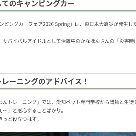
してのキャンピングカー
ャンピングカーフェア2026 Spring」は、東日本大震災
、サバイバルアイドルとして活躍中のかなほんさんの「災害時
トレーニングのアドバイス！
わんトレーニング」では、愛知ペット専門学校から講師と生徒
ぇ〜」と感心することばかり。
きっと役立つはず。