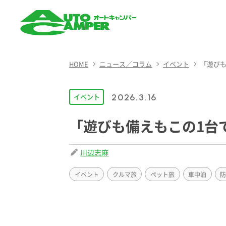
AUTO CAMPER（オート
キャンパー）
HOME
ニュース／コラム
イベント
「遊びも
イベント
2026.3.16
「遊びも備えもこの1台で
川辺志麻
イベント
クルマ旅
ペット旅
車中泊