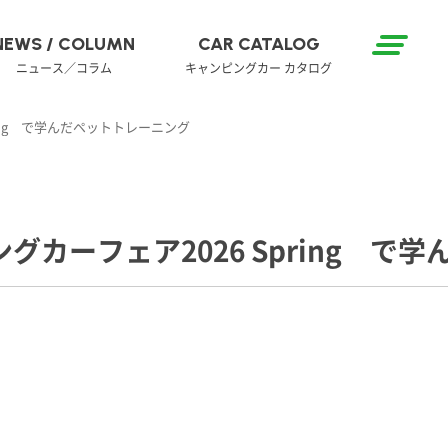
NEWS / COLUMN
CAR CATALOG
ニュース／コラム
キャンピングカー カタログ
ing で学んだペットトレーニング
カーフェア2026 Spring で