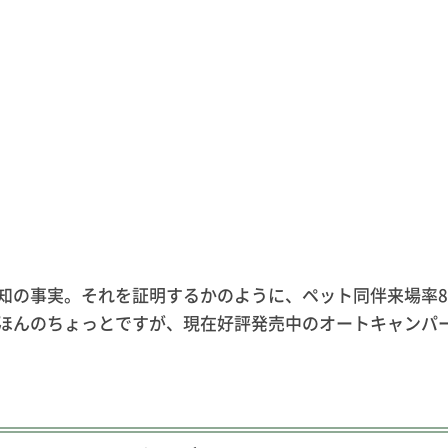
の事実。それを証明するかのように、ペット同伴来場率80％
ほんのちょっとですが、現在好評発売中のオートキャンパ