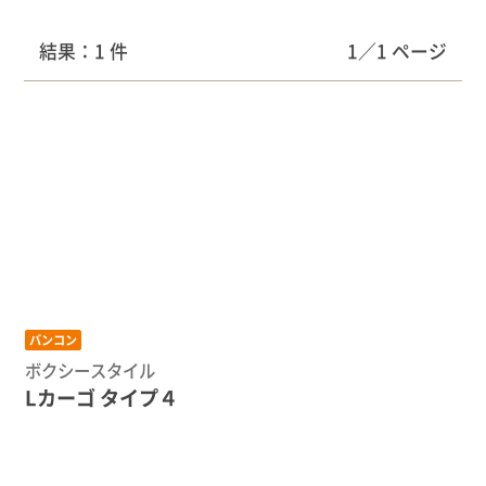
結果：1 件
1／1 ページ
バンコン
ボクシースタイル
Lカーゴ タイプ４