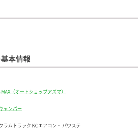
の基本情報
Z-MAX（オートショップアズマ）
キャンパー
クラムトラック KCエアコン・ パワステ