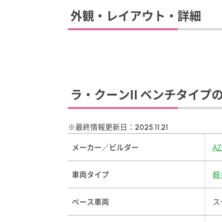
外観・レイアウト・詳細
ラ・クーンII ベンチタイプ
※最終情報更新日：
2025.11.21
メーカー／ビルダー
A
車両タイプ
軽
ベース車両
ス