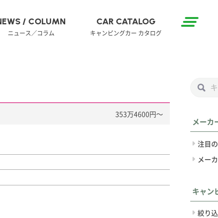
NEWS / COLUMN
CAR CATALOG
ニュース／コラム
キャンピングカー カタログ
353万4600円〜
メーカ
注目の
メーカ
キャン
絞り込