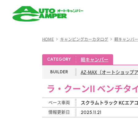
AUTO CAMPER（オート
キャンパー）
HOME
キャンピングカーカタログ
軽キャンパ
軽キャンパー
CATEGORY
AZ-MAX（オートショップ
BUILDER
ラ・クーンII ベンチタ
ベース車両
スクラムトラック KCエア
情報更新日
2025.11.21