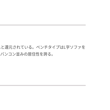
へと還元されている。ベンチタイプはL字ソファを
小型バンコン並みの居住性を誇る。