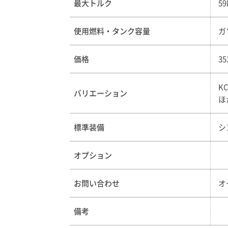
最大トルク
5
使用燃料・タンク容量
ガ
価格
3
K
バリエーション
ほ
標準装備
シ
オプション
お問い合わせ
オ
備考