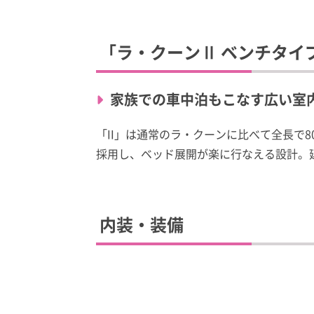
「ラ・クーンⅡ ベンチタイ
家族での車中泊もこなす広い室
「II」は通常のラ・クーンに比べて全長で
採用し、ベッド展開が楽に行なえる設計。延
内装・装備