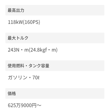
最高出力
118kW(160PS)
最大トルク
243N・m(24.8kgf・m)
使用燃料・タンク容量
ガソリン・70ℓ
価格
625万9000円〜