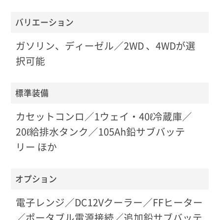
バリエーション
ガソリン、ディーゼル／2WD 、4WDが選
択可能
標準装備
カセットコンロ／1ウェイ・40ℓ冷蔵庫／
20ℓ給排水タンク／105Ah鉛サブバッテ
リー ほか
オプション
電子レンジ／DC12Vクーラー／FFヒーター
／ポータブル電源接続／追加鉛サブバッテ