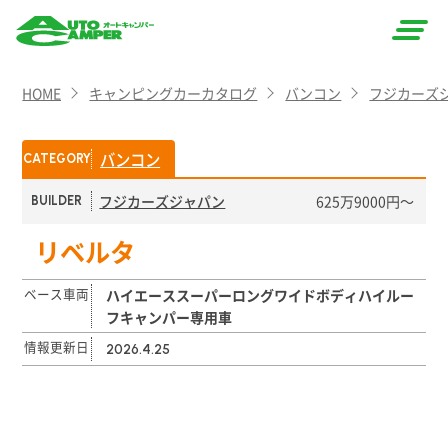
AUTO
HOME
キャンピングカーカタログ
バンコン
フジカーズ
CAMPER
（オート
バンコン
CATEGORY
キャン
フジカーズジャパン
625万9000円〜
BUILDER
パー）
リベルタ
ベース車両
ハイエーススーパーロングワイドボディハイルー
フキャンパー専用車
情報更新日
2026.4.25