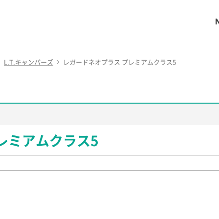
L.T.キャンパーズ
レガードネオプラス プレミアムクラス5
レミアムクラス5