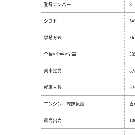
登録ナンバー
8
シフト
6A
駆動方式
FR
全長×全幅×全高
53
乗車定員
8
就寝人数
6
エンジン・総排気量
直
最高出力
10