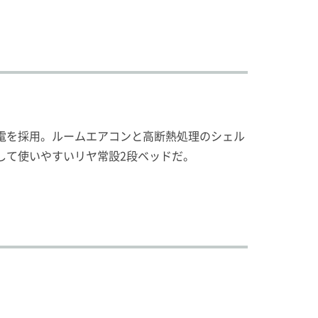
電を採用。ルームエアコンと高断熱処理のシェル
して使いやすいリヤ常設2段ベッドだ。