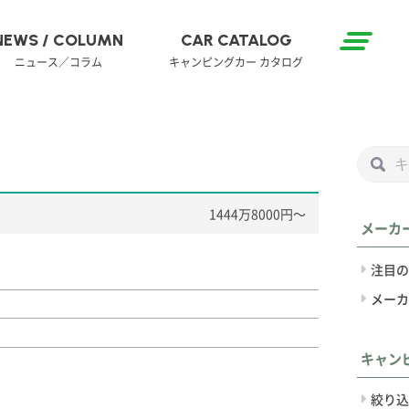
NEWS / COLUMN
CAR CATALOG
ニュース／コラム
キャンピングカー カタログ
1444万8000円〜
メーカ
注目の
メーカ
キャン
絞り込