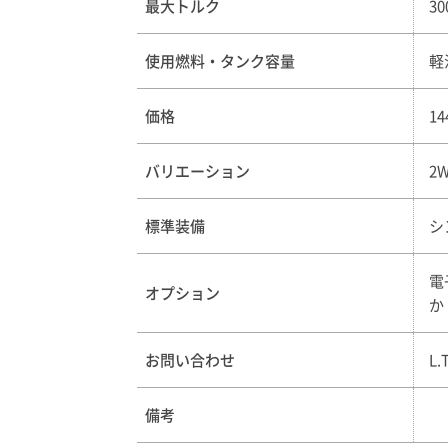
最大トルク
3
使用燃料・タンク容量
軽
価格
1
バリエーション
2
標準装備
シ
電
オプション
か
お問い合わせ
L
備考