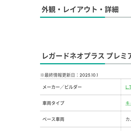
外観・レイアウト・詳細
レガードネオプラス プレミ
※最終情報更新日：
2025.10.1
メーカー／ビルダー
L
車両タイプ
キ
ベース車両
カ