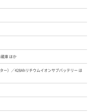
蔵庫 ほか
ー）／428Ahリチウムイオンサブバッテリー ほ