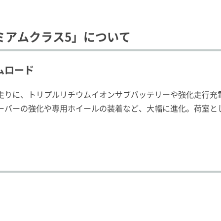
ミアムクラス5」について
ムロード
走りに、トリプルリチウムイオンサブバッテリーや強化走行充
ーバーの強化や専用ホイールの装着など、大幅に進化。荷室と