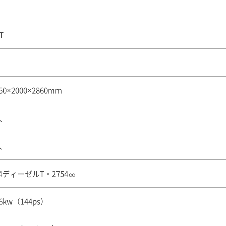
T
50×2000×2860mm
人
人
4ディーゼルT・2754㏄
6kw（144ps）