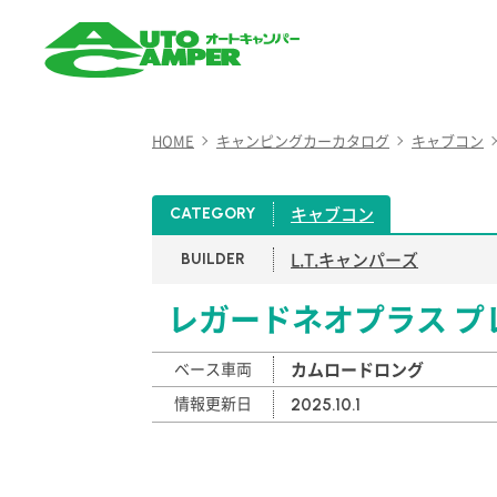
AUTO CAMPER（オート
キャンパー）
HOME
キャンピングカーカタログ
キャブコン
キャブコン
CATEGORY
L.T.キャンパーズ
BUILDER
レガードネオプラス プ
ベース車両
カムロードロング
情報更新日
2025.10.1