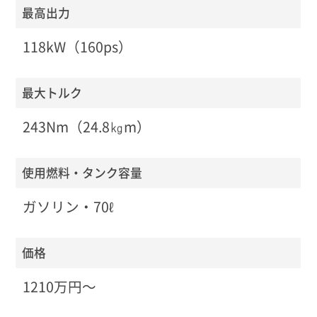
最高出力
118kW（160ps）
最大トルク
243Nm（24.8㎏m）
使用燃料・タンク容量
ガソリン・70ℓ
価格
1210万円〜