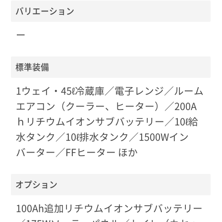
バリエーション
ー
標準装備
1ウェイ・45ℓ冷蔵庫／電子レンジ／ルーム
エアコン（クーラー、ヒーター）／200A
ｈリチウムイオンサブバッテリー／10ℓ給
水タンク／10ℓ排水タンク／1500Wイン
バーター／FFヒーター ほか
オプション
100Ah追加リチウムイオンサブバッテリー