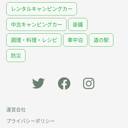
レンタルキャンピングカー
中古キャンピングカー
装備
調理・料理・レシピ
車中泊
道の駅
防災
「オー
オート
オート
運営会社
トキャ
キャン
キャン
プライバシーポリシー
ン
パー公
パー公