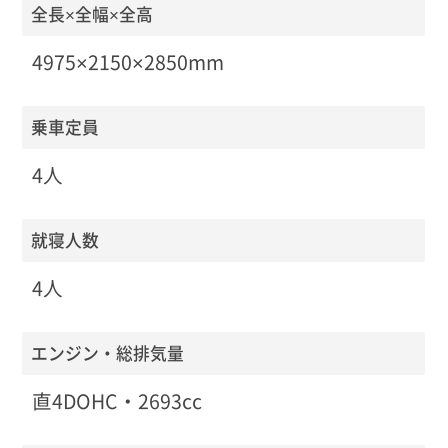
全長×全幅×全高
4975×2150×2850mm
乗車定員
4人
就寝人数
4人
エンジン・総排気量
直4DOHC・2693cc