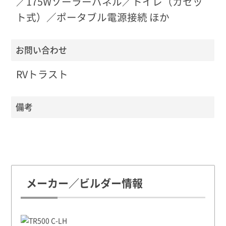
／175Wソーラーパネル／トイレ（カセッ
ト式）／ポータブル電源接続 ほか
お問い合わせ
RVトラスト
備考
メーカー／ビルダー情報