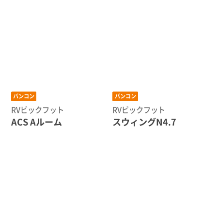
バンコン
バンコン
RVビックフット
RVビックフット
ACS Aルーム
スウィングN4.7