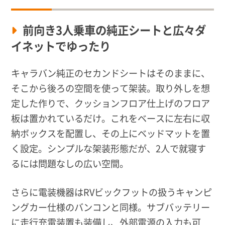
前向き3人乗車の純正シートと広々ダ
イネットでゆったり
キャラバン純正のセカンドシートはそのままに、
そこから後ろの空間を使って架装。取り外しを想
定した作りで、クッションフロア仕上げのフロア
板は置かれているだけ。これをベースに左右に収
納ボックスを配置し、その上にベッドマットを置
く設定。シンプルな架装形態だが、2人で就寝す
るには問題なしの広い空間。
さらに電装機器はRVビックフットの扱うキャンピ
ングカー仕様のバンコンと同様。サブバッテリー
に走行充電装置も装備し、外部電源の入力も可