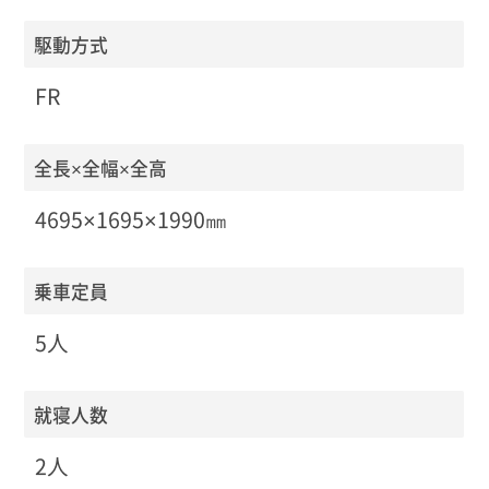
駆動方式
FR
全長×全幅×全高
4695×1695×1990㎜
乗車定員
5人
就寝人数
2人