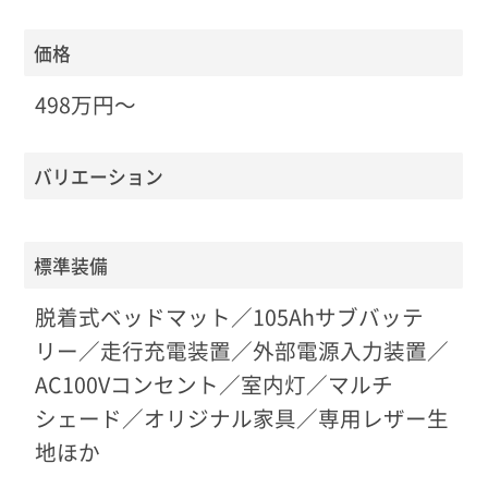
価格
498万円〜
バリエーション
標準装備
脱着式ベッドマット／105Ahサブバッテ
リー／走行充電装置／外部電源入力装置／
AC100Vコンセント／室内灯／マルチ
シェード／オリジナル家具／専用レザー生
地ほか