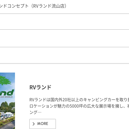
ランドコンセプト（RVランド流山店）
RVランド
RVランドは国内外20社以上のキャンピングカーを取
ロケーションが魅力の5000坪の広大な展示場を擁し
ング…
MORE