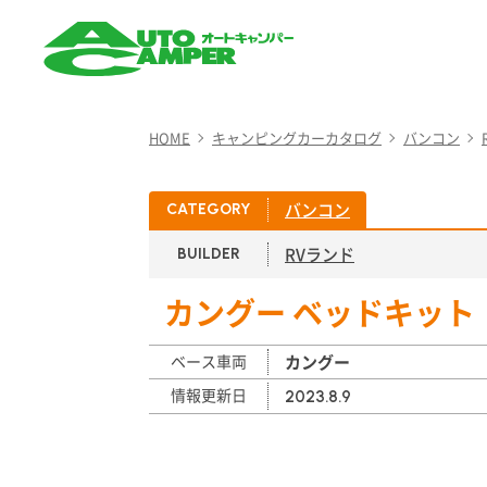
AUTO CAMPER（オート
キャンパー）
HOME
キャンピングカーカタログ
バンコン
バンコン
CATEGORY
RVランド
BUILDER
カングー ベッドキット
ベース車両
カングー
情報更新日
2023.8.9