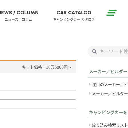
NEWS / COLUMN
CAR CATALOG
ニュース／コラム
キャンピングカー カタログ
キット価格：16万5000円〜
メーカー／ビルダー
注目のメーカー／ビ
メーカー／ビルダー
キャンピングカーを
絞り込み検索リスト