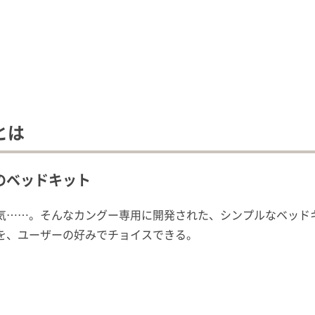
とは
のベッドキット
気……。そんなカングー専用に開発された、シンプルなベッド
を、ユーザーの好みでチョイスできる。