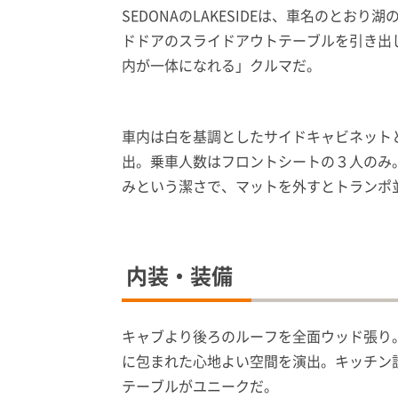
SEDONAのLAKESIDEは、車名のと
ドドアのスライドアウトテーブルを引き出
内が一体になれる」クルマだ。
車内は白を基調としたサイドキャビネット
出。乗車人数はフロントシートの３人のみ
みという潔さで、マットを外すとトランポ
内装・装備
キャブより後ろのルーフを全面ウッド張り
に包まれた心地よい空間を演出。キッチン
テーブルがユニークだ。