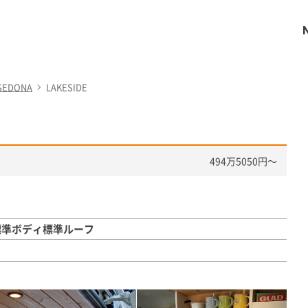
SEDONA
LAKESIDE
494万5050円〜
標準ボディ標準ルーフ