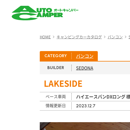
AUTO CAMPER（オート
キャンパー）
HOME
キャンピングカーカタログ
バンコン
バンコン
CATEGORY
SEDONA
BUILDER
LAKESIDE
ベース車両
ハイエースバンDXロング 
情報更新日
2023.12.7