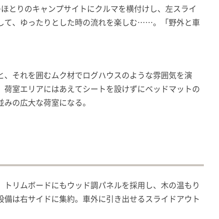
おり湖のほとりのキャンプサイトにクルマを横付けし、左スライ
して、ゆったりとした時の流れを楽しむ……。「野外と車
と、それを囲むムク材でログハウスのような雰囲気を演
。荷室エリアにはあえてシートを設けずにベッドマットの
並みの広大な荷室になる。
。トリムボードにもウッド調パネルを採用し、木の温もり
設備は右サイドに集約。車外に引き出せるスライドアウト