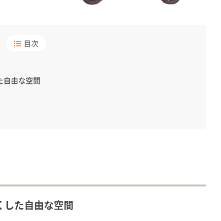
目次
た自由な空間
くした自由な空間