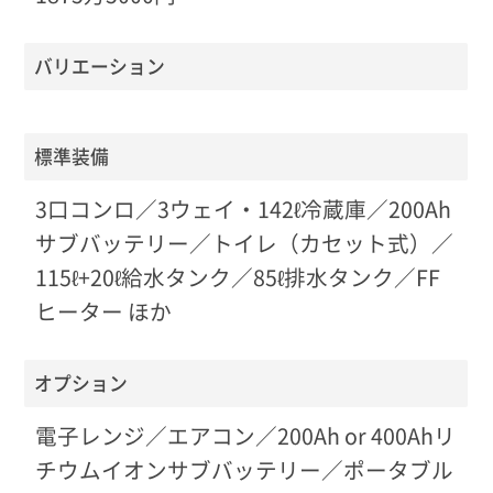
バリエーション
標準装備
3口コンロ／3ウェイ・142ℓ冷蔵庫／200Ah
サブバッテリー／トイレ（カセット式）／
115ℓ+20ℓ給水タンク／85ℓ排水タンク／FF
ヒーター ほか
オプション
電子レンジ／エアコン／200Ah or 400Ahリ
チウムイオンサブバッテリー／ポータブル