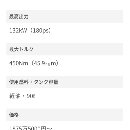
最高出力
132kW（180ps）
最大トルク
450Nm（45.9㎏m）
使用燃料・タンク容量
軽油・90ℓ
価格
1875万5000円〜