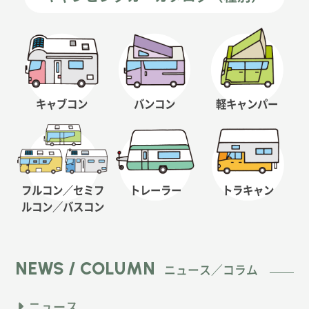
キャブコン
バンコン
軽キャンパー
フルコン／セミフ
トレーラー
トラキャン
ルコン
／バスコン
NEWS / COLUMN
ニュース／コラム
ニュース