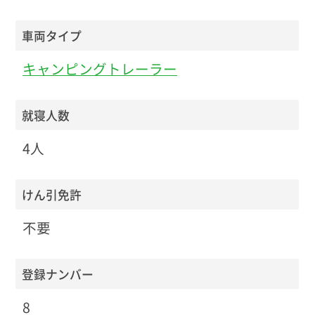
車両タイプ
キャンピングトレーラー
就寝人数
4人
けん引免許
不要
登録ナンバー
8