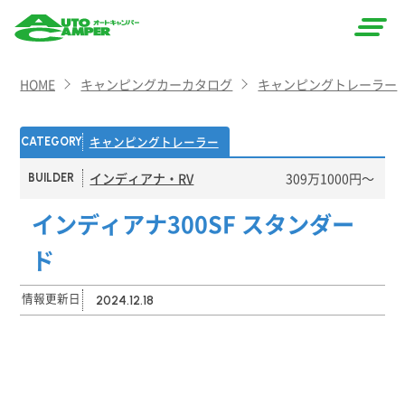
AUTO
HOME
キャンピングカーカタログ
キャンピングトレーラー
CAMPER
（オート
キャンピングトレーラー
CATEGORY
キャン
インディアナ・RV
309万1000円〜
BUILDER
パー）
インディアナ300SF スタンダー
ド
情報更新日
2024.12.18