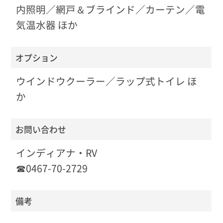
内照明／網戸＆ブラインド／カーテン／電
気温水器 ほか
オプション
ウインドウクーラー／ラップ式トイレ ほ
か
お問い合わせ
インディアナ・RV
☎0467-70-2729
備考