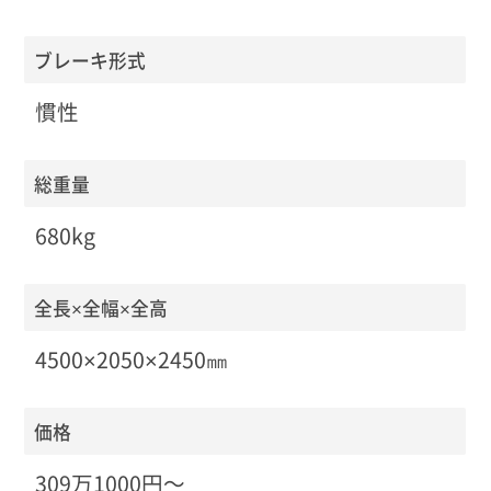
ブレーキ形式
慣性
総重量
680kg
全長×全幅×全高
4500×2050×2450㎜
価格
309万1000円〜