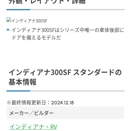
外観・レイアウト・詳細
インディアナ300SFはシリーズ中唯一の車体後部に
ドアを備えるモデルだ
インディアナ300SF スタンダードの
基本情報
※最終情報更新日：
2024.12.18
メーカー／ビルダー
インディアナ・RV