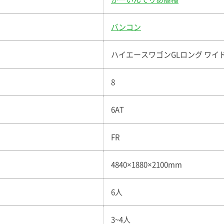
バンコン
ハイエースワゴンGLロング ワイ
8
6AT
FR
4840×1880×2100mm
6人
3~4人