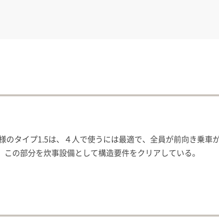
様のタイプ1.5は、４人で使うには最適で、全員が前向き乗車
、この部分を炊事設備として構造要件をクリアしている。