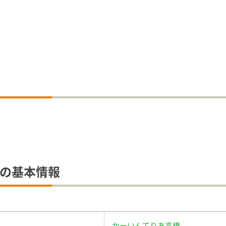
5の基本情報
かーいんてりあ高橋