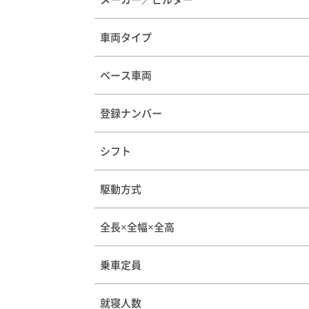
車両タイプ
ベース車両
登録ナンバー
シフト
駆動方式
全長×全幅×全高
乗車定員
就寝人数