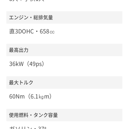
エンジン・総排気量
直3DOHC・658㏄
最高出力
36kW（49ps）
最大トルク
60Nm（6.1㎏m）
使用燃料・タンク容量
ガソリン・37ℓ