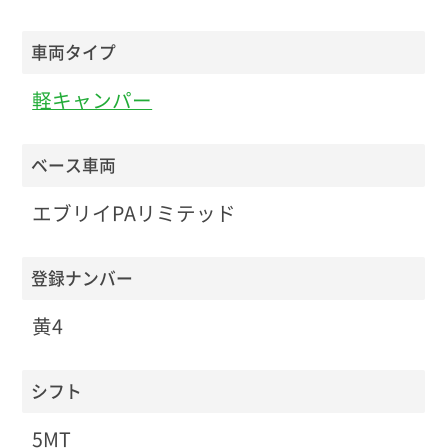
車両タイプ
軽キャンパー
ベース車両
エブリイPAリミテッド
登録ナンバー
黄4
シフト
5MT