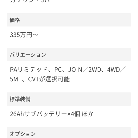
価格
335万円〜
バリエーション
PAリミテッド、PC、JOIN／2WD、4WD／
5MT、CVTが選択可能
標準装備
26Ahサブバッテリー×4個 ほか
オプション