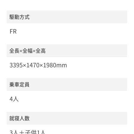
駆動方式
FR
全長×全幅×全高
3395×1470×1980mm
乗車定員
4人
就寝人数
3人＋子供1人