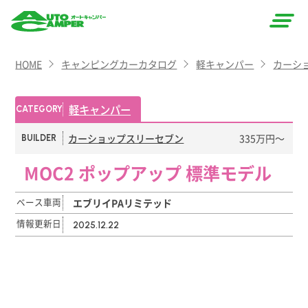
AUTO
HOME
キャンピングカーカタログ
軽キャンパー
カーシ
CAMPER
（オート
軽キャンパー
CATEGORY
キャン
カーショップスリーセブン
335万円〜
BUILDER
パー）
MOC2 ポップアップ 標準モデル
ベース車両
エブリイPAリミテッド
情報更新日
2025.12.22