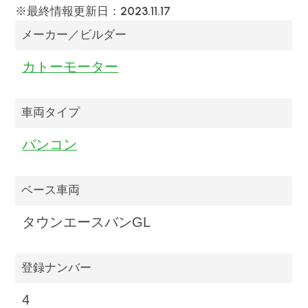
2023.11.17
※最終情報更新日：
メーカー／ビルダー
カトーモーター
車両タイプ
バンコン
ベース車両
タウンエースバンGL
登録ナンバー
4