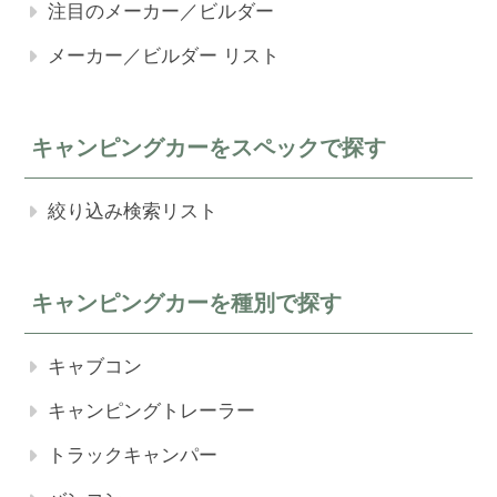
注目のメーカー／ビルダー
メーカー／ビルダー リスト
キャンピングカーをスペックで探す
絞り込み検索リスト
キャンピングカーを種別で探す
キャブコン
キャンピングトレーラー
トラックキャンパー