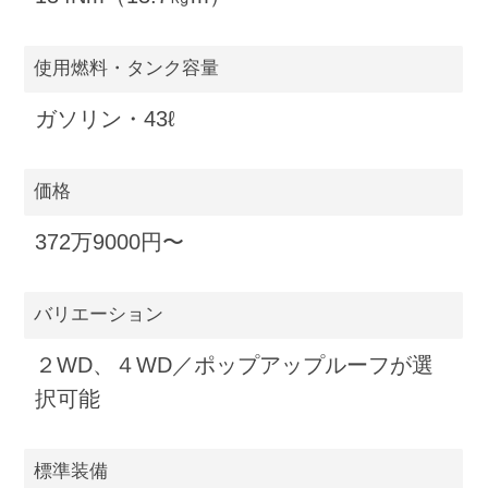
使用燃料・タンク容量
ガソリン・43ℓ
価格
372万9000円〜
バリエーション
２WD、４WD／ポップアップルーフが選
択可能
標準装備