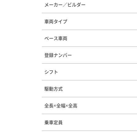
メーカー／ビルダー
車両タイプ
ベース車両
登録ナンバー
シフト
駆動方式
全長×全幅×全高
乗車定員