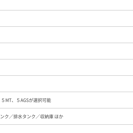
T、５MT、５AGSが選択可能
タンク／排水タンク／収納庫 ほか