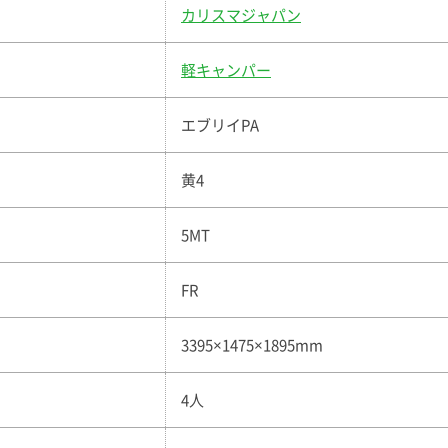
カリスマジャパン
軽キャンパー
エブリイPA
黄4
5MT
FR
3395×1475×1895mm
4人