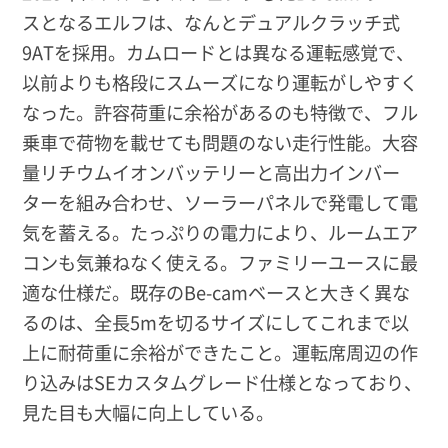
スとなるエルフは、なんとデュアルクラッチ式
9ATを採用。カムロードとは異なる運転感覚で、
以前よりも格段にスムーズになり運転がしやすく
なった。許容荷重に余裕があるのも特徴で、フル
乗車で荷物を載せても問題のない走行性能。大容
量リチウムイオンバッテリーと高出力インバー
ターを組み合わせ、ソーラーパネルで発電して電
気を蓄える。たっぷりの電力により、ルームエア
コンも気兼ねなく使える。ファミリーユースに最
適な仕様だ。既存のBe-camベースと大きく異な
るのは、全長5mを切るサイズにしてこれまで以
上に耐荷重に余裕ができたこと。運転席周辺の作
り込みはSEカスタムグレード仕様となっており、
見た目も大幅に向上している。