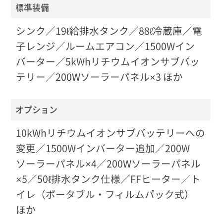
標準装備
シンク／19ℓ給排水タンク／88ℓ冷蔵庫／電
子レンジ／ルームエアコン／1500Wイン
バーター／5kWhリチウムイオンサブバッ
テリー／200Wソーラーパネル×3 ほか
オプション
10kWhリチウムイオンサブバッテリーへの
変更／1500Wインバーター追加／200W
ソーラーパネル×4／200Wソーラーパネル
×5／50ℓ排水タンク仕様／FFヒーター／ト
イレ（ポータブル・フィルムパック式）
ほか