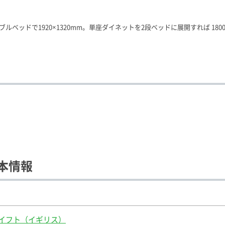
ブルベッドで1920×1320mm。単座ダイネットを2段ベッドに展開すれば 180
本情報
イフト（イギリス）