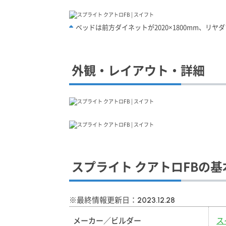
ベッドは前方ダイネットが2020×1800mm、リヤダ
外観・レイアウト・詳細
スプライト クアトロFBの基
※最終情報更新日：
2023.12.28
メーカー／ビルダー
ス