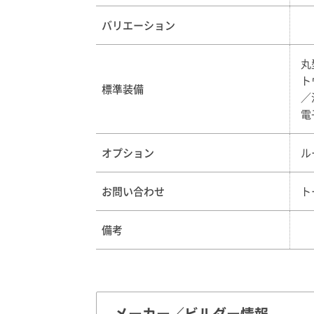
バリエーション
丸
ト
標準装備
／
電
オプション
ル
お問い合わせ
ト
備考
メーカー／ビルダー情報