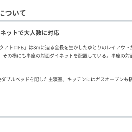
」について
イネットで大人数に対応
クアトロFB」は8mに迫る全長を生かしたゆとりのレイアウト
、その横にも単座の対面ダイネットを配置している。単座の対面
設ダブルベッドを配した主寝室。キッチンにはガスオーブンも