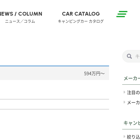
NEWS / COLUMN
CAR CATALOG
ニュース／コラム
キャンピングカー カタログ
594万円〜
メーカ
注目の
メーカ
キャン
絞り込