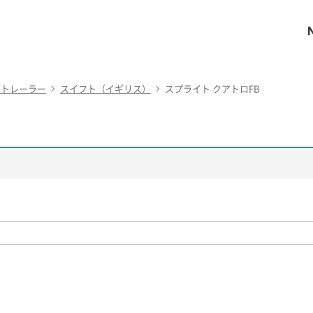
グトレーラー
スイフト（イギリス）
スプライト クアトロFB