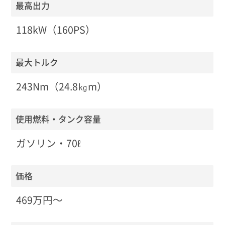
最高出力
118kW（160PS）
最大トルク
243Nm（24.8㎏m）
使用燃料・タンク容量
ガソリン・70ℓ
価格
469万円〜