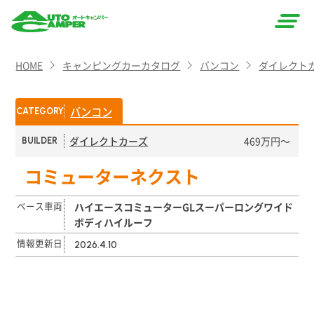
AUTO
HOME
キャンピングカーカタログ
バンコン
ダイレクト
CAMPER
（オート
バンコン
CATEGORY
キャン
ダイレクトカーズ
469万円〜
BUILDER
パー）
コミューターネクスト
ベース車両
ハイエースコミューターGLスーパーロングワイド
ボディハイルーフ
情報更新日
2026.4.10