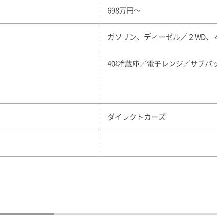
698万円〜
ガソリン、ディーゼル／２WD、
40ℓ冷蔵庫／電子レンジ／サブバッ
ダイレクトカーズ