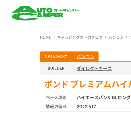
AUTO CAMPER（オート
キャンパー）
HOME
キャンピングカーカタログ
バンコン
バンコン
CATEGORY
ダイレクトカーズ
BUILDER
ボンド プレミアムハイ
ベース車両
ハイエースバンS-GLロン
情報更新日
2022.6.17