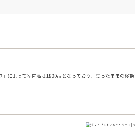
」によって室内高は1800㎜となっており、立ったままの移