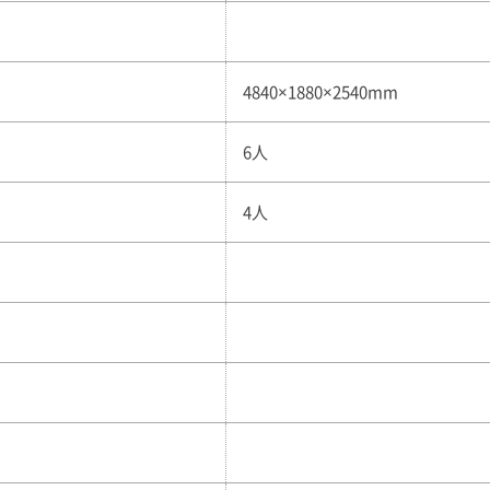
4840×1880×2540mm
6人
4人