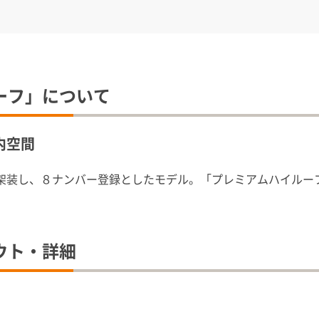
ーフ」について
内空間
架装し、８ナンバー登録としたモデル。「プレミアムハイルーフ
ウト・詳細