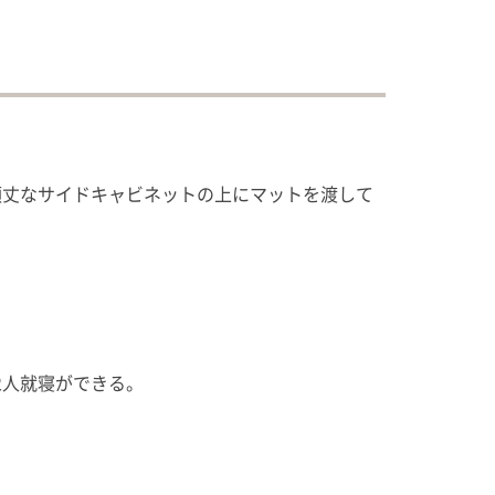
頑丈なサイドキャビネットの上にマットを渡して
2人就寝ができる。