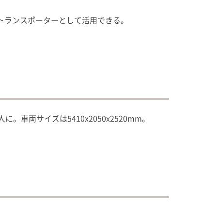
トランスポーターとして活用できる。
両サイズは5410x2050x2520mm。