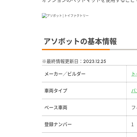
アソボットの基本情報
※最終情報更新日：
2023.12.25
メーカー／ビルダー
ト
車両タイプ
バ
ベース車両
フ
登録ナンバー
1