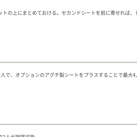
ットの上にまとめておける。セカンドシートを前に寄せれば、
で、オプションのアグチ製シートをプラスすることで最大4人に。車
で2人が就寝可能。