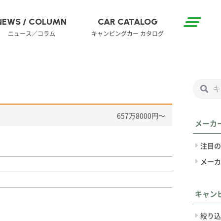
NEWS / COLUMN
CAR CATALOG
ニュース／コラム
キャンピングカー カタログ
657万8000円〜
メーカ
注目の
メーカ
キャン
絞り込