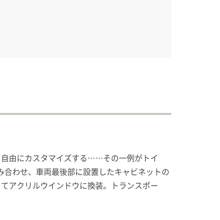
間を自由にカスタマイズする……その一例がトイ
み合わせ、車両最後部に設置したキャビネットの
してアクリルウインドウに換装。トランスポー