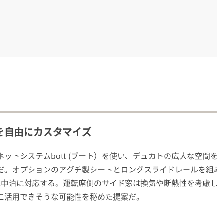
を自由にカスタマイズ
ットシステムbott (ブート）を使い、デュカトの広大な空
だ。オプションのアグチ製シートとロングスライドレールを組
車中泊に対応する。運転席側のサイド窓は換気や断熱性を考慮
に活用できそうな可能性を秘めた提案だ。