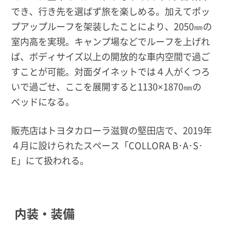
でき、行き先を選ばず旅を楽しめる。加えてポッ
プアップルーフを架装したことにより、2050㎜の
室内高を実現。キャンプ場などでルーフを上げれ
ば、ボディサイズ以上の開放的な車内空間で過ご
すことが可能。対面ダイネットでは４人がくつろ
いで過ごせ、ここを展開すると1130×1870㎜の
ベッドになる。
販売店はトヨタカローラ滋賀の堅田店で、2019年
４月に設けられたスペース「COLLORA B･A･S･
E」にて扱われる。
内装・装備