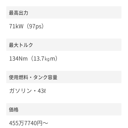
最高出力
71kW（97ps）
最大トルク
134Nm（13.7㎏m）
使用燃料・タンク容量
ガソリン・43ℓ
価格
455万7740円〜