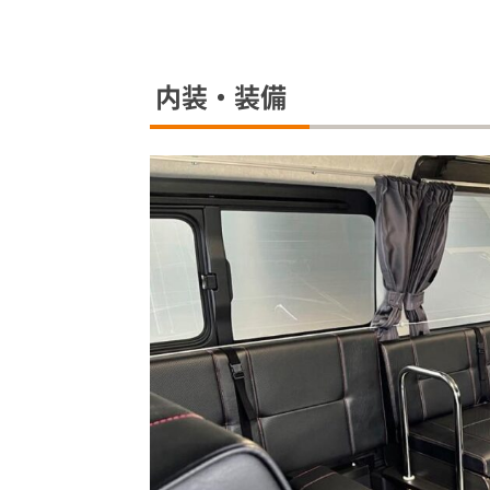
内装・装備