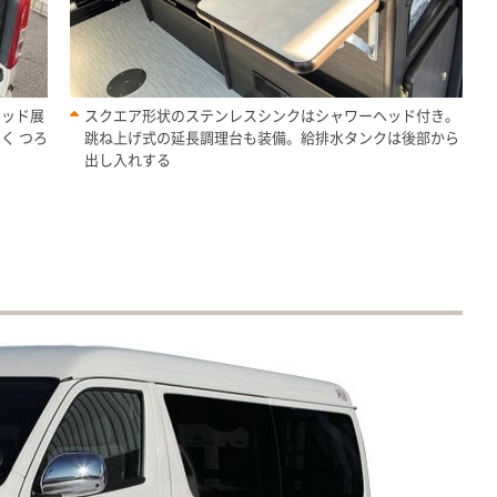
ベッド展
スクエア形状のステンレスシンクはシャワーヘッド付き。
く つろ
跳ね上げ式の延長調理台も装備。給排水タンクは後部から
出し入れする