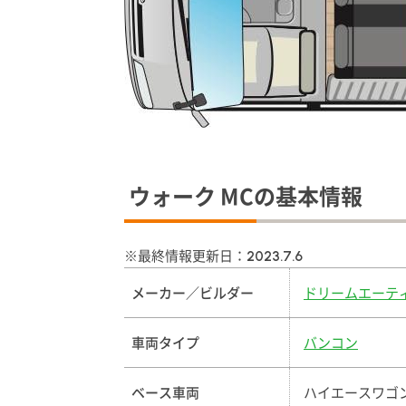
ウォーク MCの基本情報
※最終情報更新日：
2023.7.6
メーカー／ビルダー
ドリームエーテ
車両タイプ
バンコン
ベース車両
ハイエースワゴン