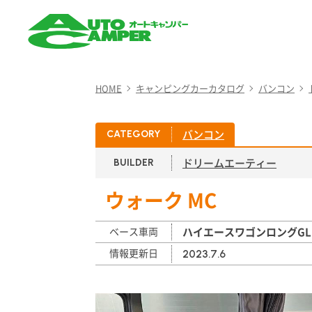
AUTO CAMPER（オート
キャンパー）
HOME
キャンピングカーカタログ
バンコン
バンコン
CATEGORY
ドリームエーティー
BUILDER
ウォーク MC
ベース車両
ハイエースワゴンロングGL
情報更新日
2023.7.6