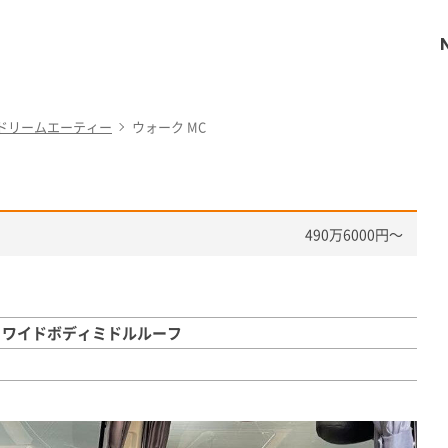
ドリームエーティー
ウォーク MC
490万6000円〜
 ワイドボディミドルルーフ