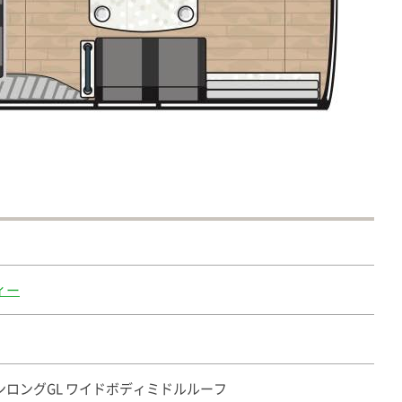
ィー
ロングGL ワイドボディミドルルーフ