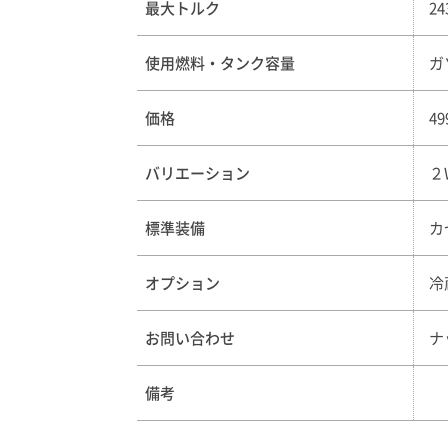
最大トルク
2
使用燃料・タンク容量
ガ
価格
4
バリエーション
２
標準装備
カ
オプション
冷
お問い合わせ
ナ
備考