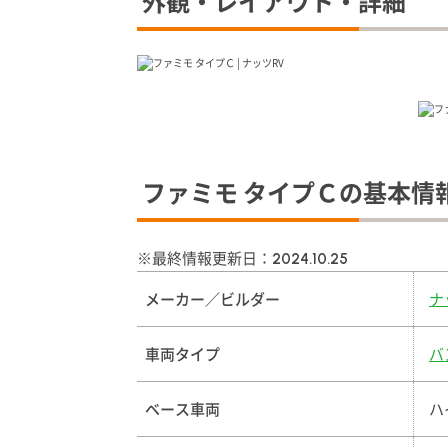
外観・レイアウト・詳細
ファミモ タイプＣの基本情
※最終情報更新日：
2024.10.25
メーカー／ビルダー
ナ
車両タイプ
バ
ベース車両
ハ