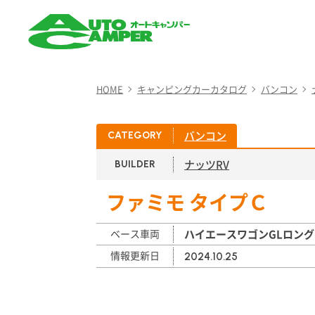
AUTO CAMPER（オート
キャンパー）
HOME
キャンピングカーカタログ
バンコン
バンコン
CATEGORY
ナッツRV
BUILDER
ファミモ タイプＣ
ベース車両
ハイエースワゴンGLロン
情報更新日
2024.10.25