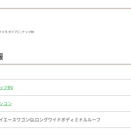
報
ッツRV
ンコン
イエースワゴンGLロングワイドボディミドルルーフ