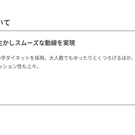
いて
生かしスムーズな動線を実現
の字ダイネットを採用。大人数でもゆったりとくつろげるほか
ッション性も上々。