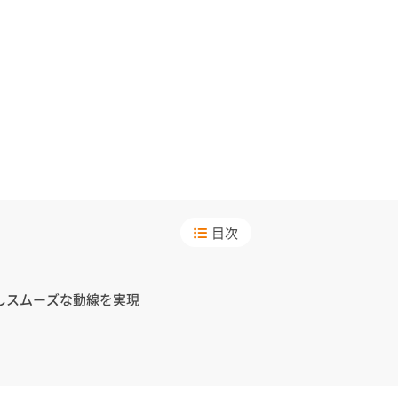
目次
しスムーズな動線を実現