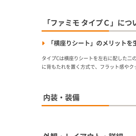
「ファミモ タイプＣ」につ
「横座りシート」のメリットを
タイプCは横座りシートを左右に配した二
に背もたれを置く方式で、フラット感やク
内装・装備