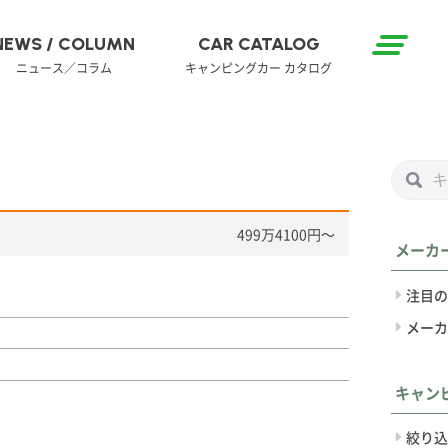
NEWS / COLUMN
CAR CATALOG
ニュース／コラム
キャンピングカー カタログ
499万4100円〜
メーカ
注目の
メーカ
キャン
絞り込