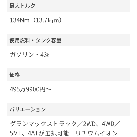
最大トルク
134Nm（13.7㎏m）
使用燃料・タンク容量
ガソリン・43ℓ
価格
495万9900円〜
バリエーション
グランマックストラック／2WD、4WD／
5MT、4ATが選択可能 リチウムイオン