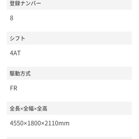
登録ナンバー
8
シフト
4AT
駆動方式
FR
全長×全幅×全高
4550×1800×2110mm