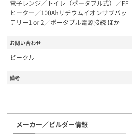
電子レンジ／トイレ（ポータブル式）／FF
ヒーター／100Ahリチウムイオンサブバッ
テリー1 or 2／ポータブル電源接続 ほか
お問い合わせ
ビークル
備考
メーカー／ビルダー情報