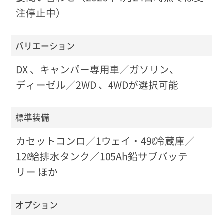
注停止中）
バリエーション
DX 、キャンパー専用車／ガソリン、
ディーゼル／2WD 、4WDが選択可能
標準装備
カセットコンロ／1ウェイ・49ℓ冷蔵庫／
12ℓ給排水タンク／105Ah鉛サブバッテ
リー ほか
オプション