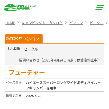
AUTO
HOME
キャンピングカーカタログ
バンコン
ビークル
CAMPER
（オート
バンコン
CATEGORY
キャン
ビークル
BUILDER
パー）
要問い合わせ（2026年4月24日時点では受注停止中）
フューチャー
ベース車両
ハイエーススーパーロングワイドボディハイルー
フキャンパー専用車
情報更新日
2026.4.25