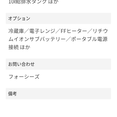
10ℓ給排水タンク ほか
オプション
冷蔵庫／電子レンジ／FFヒーター／リチウ
ムイオンサブバッテリー／ポータブル電源
接続 ほか
お問い合わせ
フォーシーズ
備考