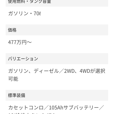
使用燃料・タンク容量
ガソリン・70ℓ
価格
477万円〜
バリエーション
ガソリン、ディーゼル／2WD、4WDが選択
可能
標準装備
カセットコンロ／105Ahサブバッテリー／