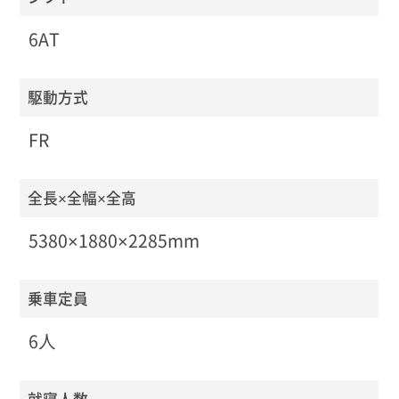
6AT
駆動方式
FR
全長×全幅×全高
5380×1880×2285mm
乗車定員
6人