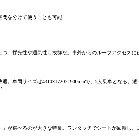
空間を分けて使うことも可能
とつ。採光性や通気性も抜群だ。車外からのルーフアクセスに
車両サイズは4310×1720×1900mmで、5人乗車とな
い。
ト」が選べるのが大きな特長。ワンタッチでシートが回転し、