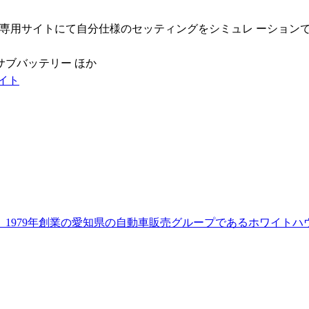
専用サイトにて自分仕様のセッティングをシミュレ ーション
hサブバッテリー ほか
サイト
。1979年創業の愛知県の自動車販売グループであるホワイト