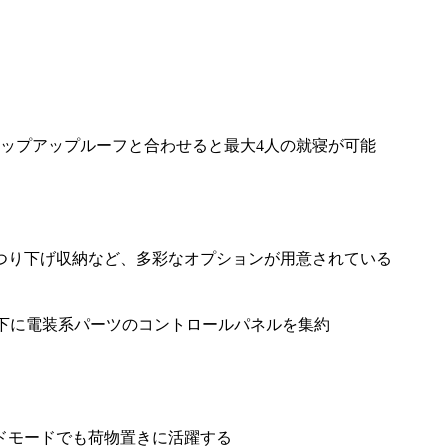
ップアップルーフと合わせると最大4人の就寝が可能
つり下げ収納など、多彩なオプションが用意されている
下に電装系パーツのコントロールパネルを集約
ドモードでも荷物置きに活躍する