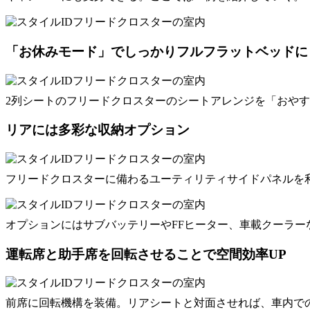
「お休みモード」でしっかりフルフラットベッドに
2列シートのフリードクロスターのシートアレンジを「おや
リアには多彩な収納オプション
フリードクロスターに備わるユーティリティサイドパネルを
オプションにはサブバッテリーやFFヒーター、車載クーラ
運転席と助手席を回転させることで空間効率UP
前席に回転機構を装備。リアシートと対面させれば、車内で