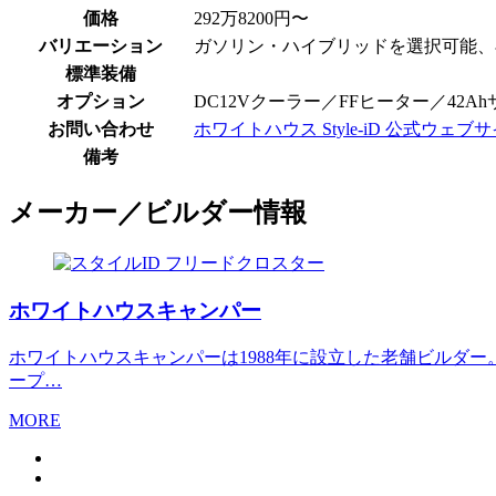
価格
292万8200円〜
バリエーション
ガソリン・ハイブリッドを選択可能、
標準装備
オプション
DC12Vクーラー／FFヒーター／42A
お問い合わせ
ホワイトハウス Style-iD 公式ウェブ
備考
メーカー／ビルダー情報
ホワイトハウスキャンパー
ホワイトハウスキャンパーは1988年に設立した老舗ビルダー
ープ…
MORE