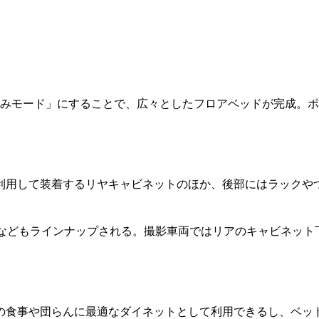
すみモード」にすることで、広々としたフロアベッドが完成。ポ
利用して装着するリヤキャビネットのほか、後部にはラックや
ーなどもラインナップされる。撮影車両ではリアのキャビネット
の食事や団らんに最適なダイネットとして利用できるし、ベッ