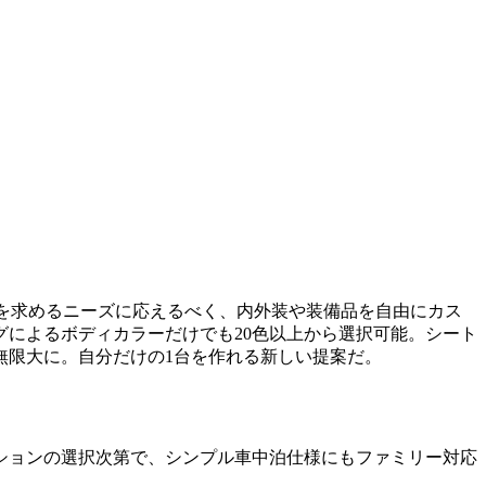
ルマを求めるニーズに応えるべく、内外装や装備品を自由にカス
によるボディカラーだけでも20色以上から選択可能。シート
無限大に。自分だけの1台を作れる新しい提案だ。
ションの選択次第で、シンプル車中泊仕様にもファミリー対応