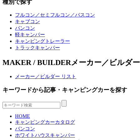
種別で探す
フルコン／セミフルコン／バスコン
キャブコン
バンコン
軽キャンパー
キャンピングトレーラー
トラックキャンパー
MAKER / BUILDER
メーカー／ビルダー
メーカー／ビルダー リスト
キーワードから記事・キャンピングカーを探す
HOME
キャンピングカーカタログ
バンコン
ホワイトハウスキャンパー