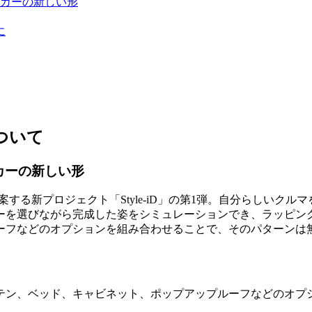
グカーの新しい形
に
ついて
カーの新しい形
案する新プロジェクト「Style-iD」の第1弾。自分らしいク
ーを選びながら完成した姿をシミュレーションでき、ラッピング
ーフなどのオプションを組み合わせることで、そのパターンは
ーテン、ベッド、キャビネット、ポップアップルーフなどのオプ