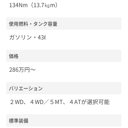
134Nm（13.7㎏m）
使用燃料・タンク容量
ガソリン・43ℓ
価格
286万円〜
バリエーション
２WD、４WD／５MT、４ATが選択可能
標準装備