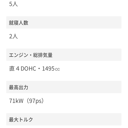
5人
就寝人数
2人
エンジン・総排気量
直４DOHC・1495㏄
最高出力
71kW（97ps）
最大トルク