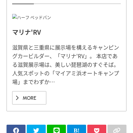
マリナ'RV
滋賀県と三重県に展示場を構えるキャンピン
グカービルダー、「マリナ'RV」。 本店であ
る滋賀展示場は、美しい琵琶湖のすぐそば。
人気スポットの「マイアミ浜オートキャンプ
場」までわずか…
MORE