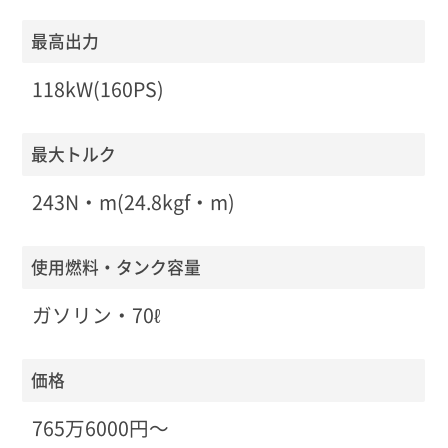
最高出力
118kW(160PS)
最大トルク
243N・m(24.8kgf・m)
使用燃料・タンク容量
ガソリン・70ℓ
価格
765万6000円〜