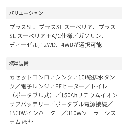
バリエーション
プラスSL、プラスSL スーペリア、プラス
SL スーペリア＋A/C仕様／ガソリン、
ディーゼル／2WD、4WDが選択可能
標準装備
カセットコンロ／シンク／10ℓ給排水タン
ク／電子レンジ／FFヒーター／トイレ
（ポータブル式）／150Ahリチウムイオン
サブバッテリー／ポータブル電源接続／
1500Wインバーター／310Wソーラーシス
テム ほか