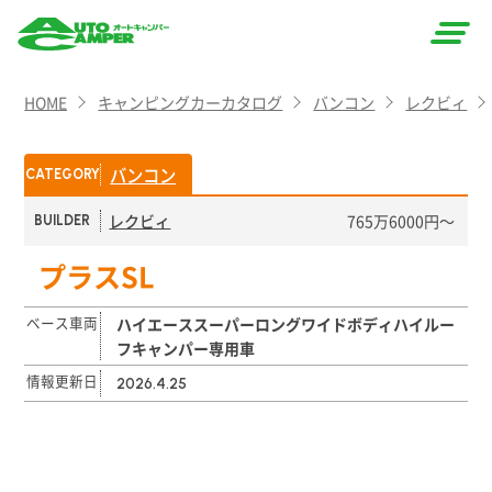
AUTO
HOME
キャンピングカーカタログ
バンコン
レクビィ
CAMPER
（オート
バンコン
CATEGORY
キャン
レクビィ
765万6000円〜
BUILDER
パー）
プラスSL
ベース車両
ハイエーススーパーロングワイドボディハイルー
フキャンパー専用車
情報更新日
2026.4.25