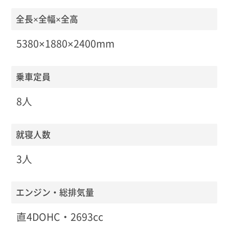
全長×全幅×全高
5380×1880×2400mm
乗車定員
8人
就寝人数
3人
エンジン・総排気量
直4DOHC・2693cc