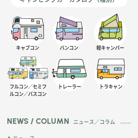
キャブコン
バンコン
軽キャンパー
フルコン／セミフ
トレーラー
トラキャン
ルコン
／バスコン
NEWS / COLUMN
ニュース／コラム
ニュース