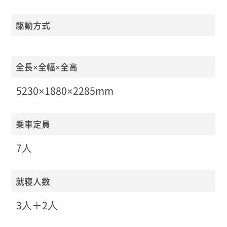
駆動方式
全長×全幅×全高
5230×1880×2285mm
乗車定員
7人
就寝人数
3人＋2人