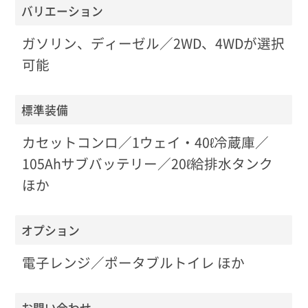
バリエーション
ガソリン、ディーゼル／2WD、4WDが選択
可能
標準装備
カセットコンロ／1ウェイ・40ℓ冷蔵庫／
105Ahサブバッテリー／20ℓ給排水タンク
ほか
オプション
電子レンジ／ポータブルトイレ ほか
お問い合わせ