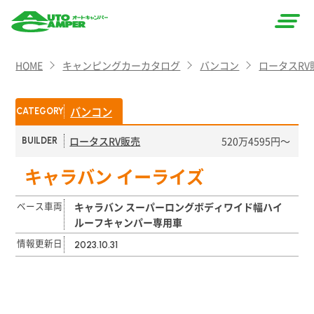
AUTO
HOME
キャンピングカーカタログ
バンコン
ロータスRV
CAMPER
（オート
バンコン
CATEGORY
キャン
ロータスRV販売
520万4595円～
BUILDER
パー）
キャラバン イーライズ
ベース車両
キャラバン スーパーロングボディワイド幅ハイ
ルーフキャンパー専用車
情報更新日
2023.10.31