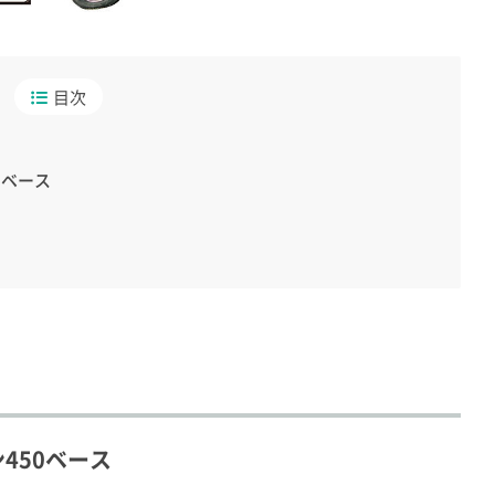
目次
0ベース
450ベース