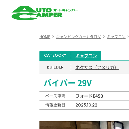
AUTO CAMPER（オート
キャンパー）
HOME
キャンピングカーカタログ
キャブコン
キャブコン
CATEGORY
ネクサス（アメリカ）
BUILDER
バイパー 29V
ベース車両
フォードE450
情報更新日
2025.10.22