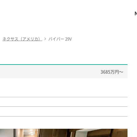
ネクサス（アメリカ）
バイパー 29V
3685万円〜