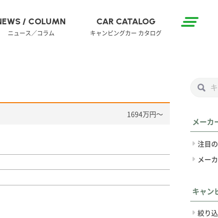
NEWS / COLUMN
CAR CATALOG
ニュース／コラム
キャンピングカー カタログ
1694万円〜
メーカ
注目の
メーカ
キャン
絞り込