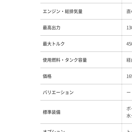
エンジン・総排気量
直
最高出力
13
最大トルク
45
使用燃料・タンク容量
経
価格
1
バリエーション
ー
ボ
標準装備
水
オプション
ト