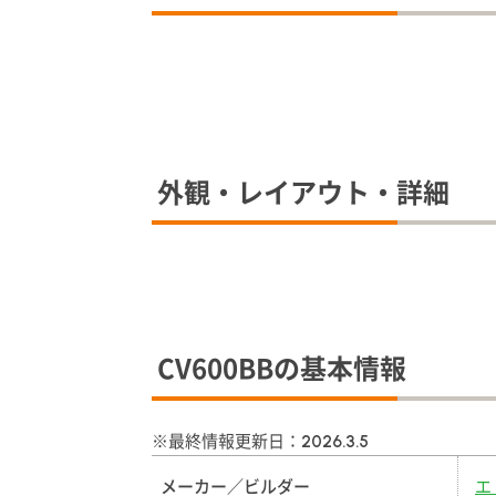
外観・レイアウト・詳細
CV600BBの基本情報
※最終情報更新日：
2026.3.5
メーカー／ビルダー
エ