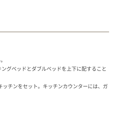
ル。
広々。キングベッドとダブルベッドを上下に配すること
キッチンをセット。キッチンカウンターには、ガ