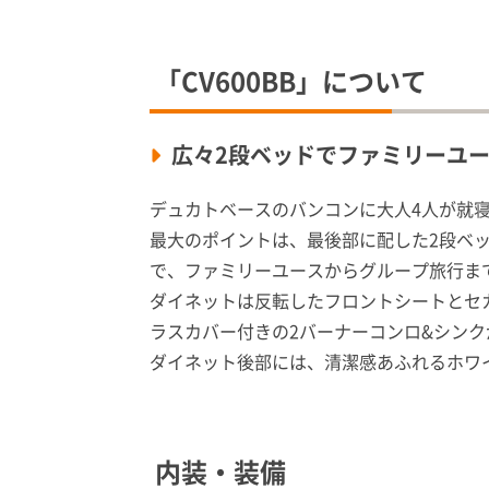
「
CV600BB
」について
広々2段ベッドでファミリーユ
デュカトベースのバンコンに大人4人が就
最大のポイントは、最後部に配した2段ベッド。
で、ファミリーユースからグループ旅行ま
ダイネットは反転したフロントシートとセ
ラスカバー付きの2バーナーコンロ&シン
ダイネット後部には、清潔感あふれるホワ
内装・装備