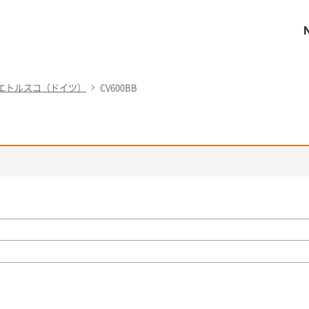
エトルスコ（ドイツ）
CV600BB