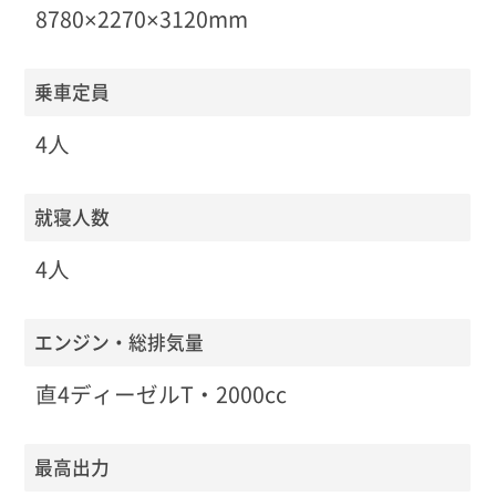
8780×2270×3120mm
乗車定員
4人
就寝人数
4人
エンジン・総排気量
直4ディーゼルT・2000cc
最高出力