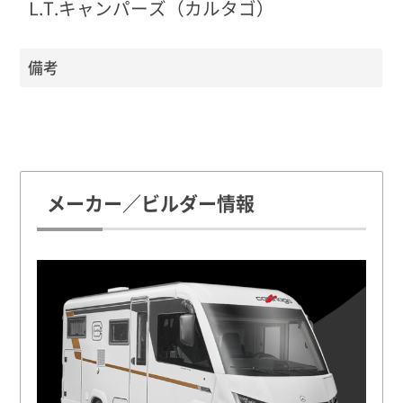
L.T.キャンパーズ（カルタゴ）
備考
メーカー／ビルダー情報