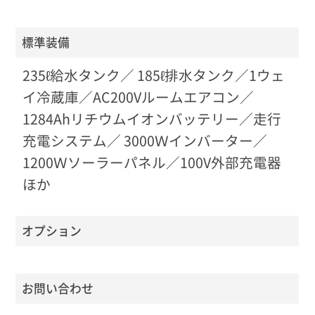
標準装備
235ℓ給水タンク／ 185ℓ排水タンク／1ウェ
イ冷蔵庫／AC200Vルームエアコン／
1284Ahリチウムイオンバッテリー／走行
充電システム／ 3000Ｗインバーター／
1200Ｗソーラーパネル／100V外部充電器
ほか
オプション
お問い合わせ