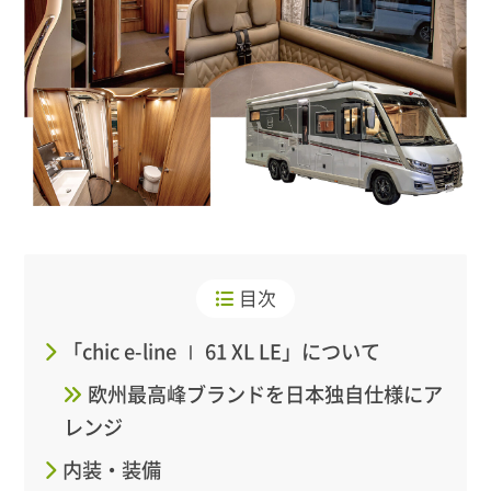
目次
「chic e-line Ⅰ 61 XL LE」について
欧州最高峰ブランドを日本独自仕様にア
レンジ
内装・装備