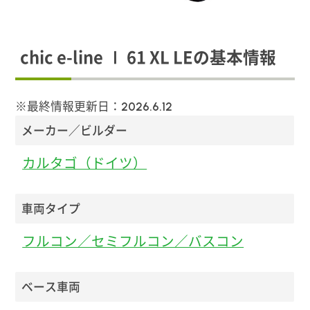
chic e-line Ⅰ 61 XL LEの基本情報
※最終情報更新日：
2026.6.12
メーカー／ビルダー
カルタゴ（ドイツ）
車両タイプ
フルコン／セミフルコン／バスコン
ベース車両