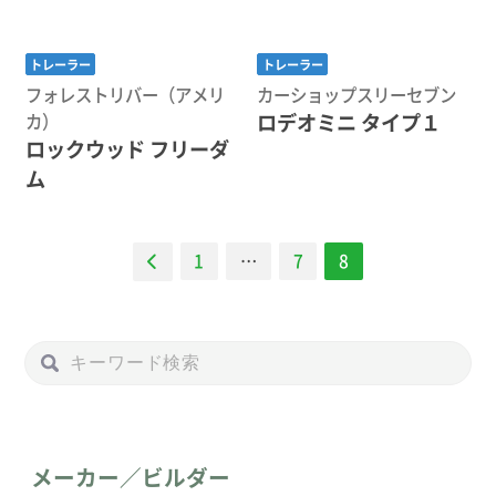
トレーラー
トレーラー
フォレストリバー（アメリ
カーショップスリーセブン
ロデオミニ タイプ１
カ）
ロックウッド フリーダ
ム
ナ
1
…
7
8
ビ
ゲー
ショ
ン
メーカー／ビルダー