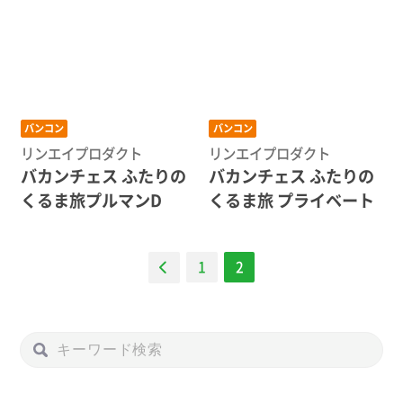
バンコン
バンコン
リンエイプロダクト
リンエイプロダクト
バカンチェス ふたりの
バカンチェス ふたりの
くるま旅プルマンD
くるま旅 プライベート
ナ
1
2
ビ
ゲー
ショ
ン