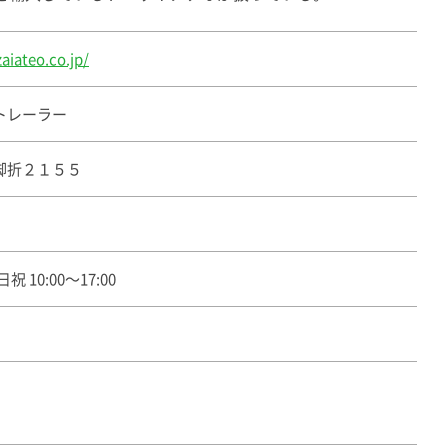
aiateo.co.jp/
トレーラー
脚折２１５５
日祝 10:00〜17:00