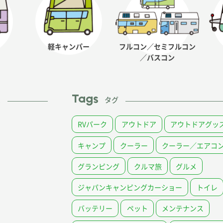
軽キャンパー
フルコン／セミフルコン
／バスコン
Tags
ム
タグ
RVパーク
アウトドア
アウトドアグッ
キャンプ
クーラー
クーラー／エアコ
グランピング
クルマ旅
グルメ
ジャパンキャンピングカーショー
トイレ
バッテリー
ペット
メンテナンス