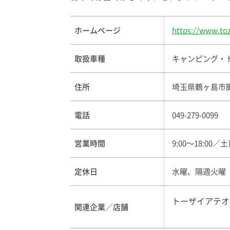
ホームページ
https://www.toz
取扱車種
キャンピング・
住所
埼玉県鶴ヶ島市
電話
049-279-0099
営業時間
9:00〜18:00／土
定休日
水曜、隔週火曜
トーザイアテオ
関連企業／店舗