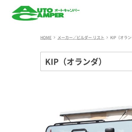
AUTO CAMPER（オート
キャンパー）
HOME
メーカー／ビルダー リスト
KIP（オラ
KIP（オランダ）