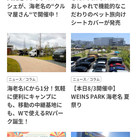
シェが、海老名の“クル
おしゃれで機能的なこ
マ屋さん“で開催中！
だわりのペット旅向け
シートカバーが発売
ニュース／コラム
ニュース／コラム
海老名ICから1分！気軽
【本日8/3開催中】
に便利にキャンプに
WEINS PARK 海老名 夏
も、移動の中継基地に
祭り
も、Wで使えるRVパー
ク誕生！