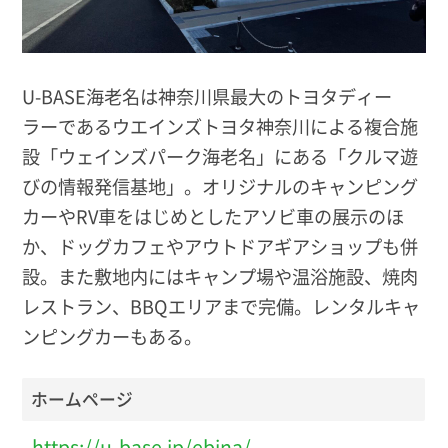
U-BASE海老名は神奈川県最大のトヨタディー
ラーであるウエインズトヨタ神奈川による複合施
設「ウェインズパーク海老名」にある「クルマ遊
びの情報発信基地」。オリジナルのキャンピング
カーやRV車をはじめとしたアソビ車の展示のほ
か、ドッグカフェやアウトドアギアショップも併
設。また敷地内にはキャンプ場や温浴施設、焼肉
レストラン、BBQエリアまで完備。レンタルキャ
ンピングカーもある。
ホームページ
https://u-base.jp/ebina/