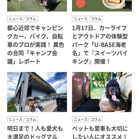
ニュース／コラム
ニュース／コラム
都心近郊でキャンピン
1月17日、カーライフ
グカー、バイク、自転
とアウトドアの体験型
車のプロが実践！ 異色
パーク「U-BASE海老
の合同「キャンプ会
名」で『スイーツバイ
議」レポート
キング』開催！
ニュース／コラム
ニュース／コラム
明日まで！人も愛犬も
ペットも愛車も大切に
大満足のドッグマル
したい人にオススメ！