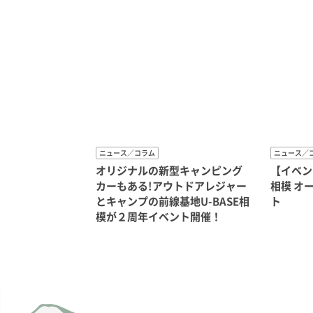
ニュース／コラム
ニュース／
オリジナルの新型キャンピング
【イベント
カーもある!アウトドアレジャー
相模 オ
とキャンプの前線基地U-BASE相
ト
模が２周年イベント開催！