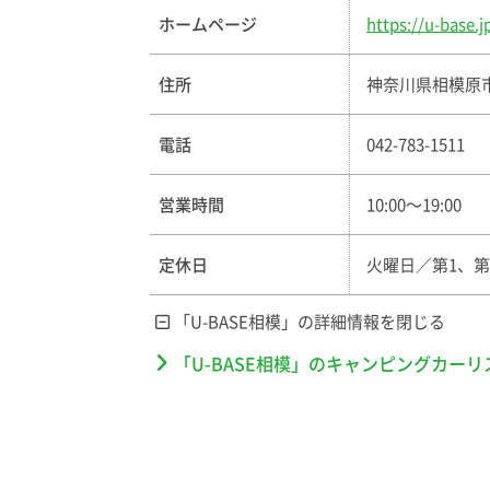
ホームページ
https://u-base.
住所
神奈川県相模原市緑
電話
042-783-1511
営業時間
10:00〜19:00
定休日
火曜日／第1、第
「U-BASE相模」の詳細情報を
「U-BASE相模」のキャンピングカーリ