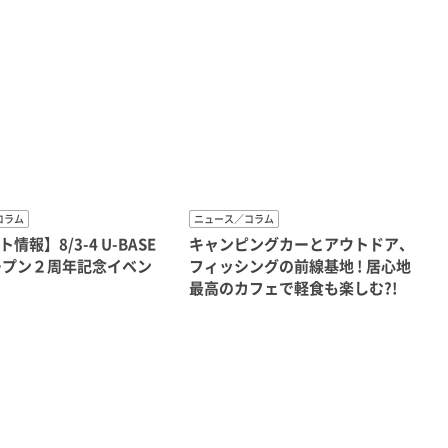
コラム
ニュース／コラム
情報】8/3-4 U-BASE
キャンピングカーとアウトドア、
ープン２周年記念イベン
フィッシングの前線基地 ! 居心地
最高のカフェで軽食も楽しむ?!