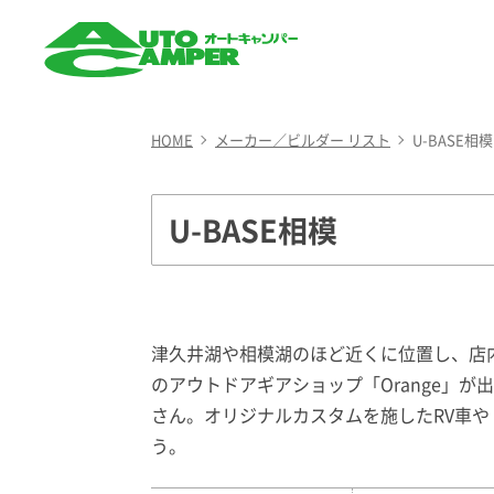
AUTO CAMPER（オート
キャンパー）
HOME
メーカー／ビルダー リスト
U-BASE相模
U-BASE相模
津久井湖や相模湖のほど近くに位置し、店
のアウトドアギアショップ「Orange」
さん。オリジナルカスタムを施したRV車
う。