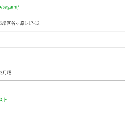
jp/sagami/
区谷ヶ原1-17-13
3月曜
スト