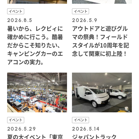
イベント
イベント
2026.8.5
2026.5.9
暑いから、レクビィに
アウトドアと遊びグル
確かめに行こう。酷暑
マの祭典！フィールド
だからこそ知りたい、
スタイルが10周年を記
キャンピングカーのエ
念して関東に初上陸！
アコンの実力。
イベント
イベント
2026.5.29
2026.5.14
夏の大イベント「東京
ジャパントラック