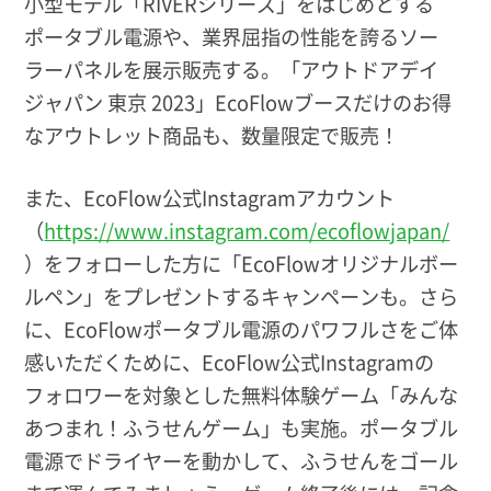
小型モデル「RIVERシリーズ」をはじめとする
ポータブル電源や、業界屈指の性能を誇るソー
ラーパネルを展示販売する。「アウトドアデイ
ジャパン 東京 2023」EcoFlowブースだけのお得
なアウトレット商品も、数量限定で販売！
また、EcoFlow公式Instagramアカウント
（
https://www.instagram.com/ecoflowjapan/
）をフォローした方に「EcoFlowオリジナルボー
ルペン」をプレゼントするキャンペーンも。さら
に、EcoFlowポータブル電源のパワフルさをご体
感いただくために、EcoFlow公式Instagramの
フォロワーを対象とした無料体験ゲーム「みんな
あつまれ！ふうせんゲーム」も実施。ポータブル
電源でドライヤーを動かして、ふうせんをゴール