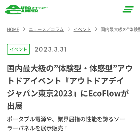
AUTO
HOME
ニュース／コラム
イベント
国内最大級の”体験型
CAMPER
（オート
2023.3.31
イベント
キャン
国内最大級の”体験型・体感型”アウ
パー）
トドアイベント『アウトドアデイ
ジャパン東京2023』にEcoFlowが
出展
ポータブル電源や、業界屈指の性能を誇るソー
ラーパネルを展示販売！