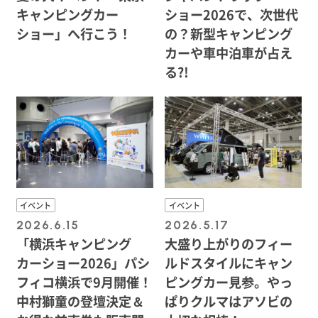
キャンピングカー
ショー2026で、次世代
ショー」へ行こう！
の？新型キャンピング
カーや車中泊車が占え
る?!
イベント
イベント
2026.6.15
2026.5.17
「横浜キャンピング
大盛り上がりのフィー
カーショー2026」パシ
ルドスタイルにキャン
フィコ横浜で9月開催！
ピングカー見参。やっ
中村獅童の登壇決定＆
ぱりクルマはアソビの