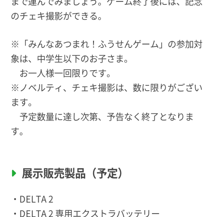
まで運んでみましょう。ゲーム終了後には、記念
のチェキ撮影ができる。
※「みんなあつまれ！ふうせんゲーム」の参加対
象は、中学生以下のお子さま。
お一人様一回限りです。
※ノベルティ、チェキ撮影は、数に限りがござい
ます。
予定数量に達し次第、予告なく終了となりま
す。
展示販売製品（予定）
・DELTA 2
・DELTA 2 専用エクストラバッテリー