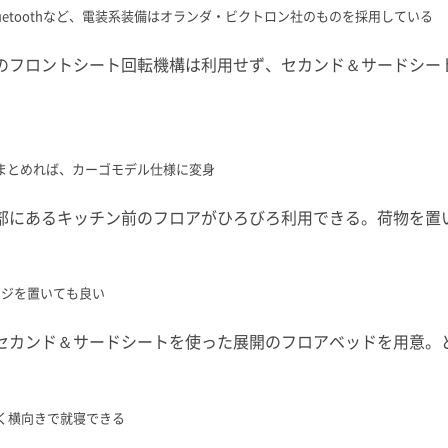
、Bluetoothなど、電装系装備はオランダ・ビクトロン社のものを採用している
のフロントシート回転機構は利用せず、セカンド＆サードシー
まとめれば、カーゴモデル仕様に変身
部にあるキッチン前のフロアがひろびろ利用できる。荷物を置い
ージを置いても良い
セカンド＆サードシートを使った展開のフロアベッドを用意。
く横向きで就寝できる