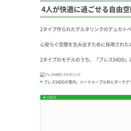
4人が快適に過ごせる自由空
2タイプ作られたデルタリンクのデュカト
心安らぐ空間を生み出すために採用された
2タイプのモデルのうち、「ブレス54DD
ブレス54DDの室内。ハードメープル材とダーク
ブレス54DDの車両価格やスペックはキャ