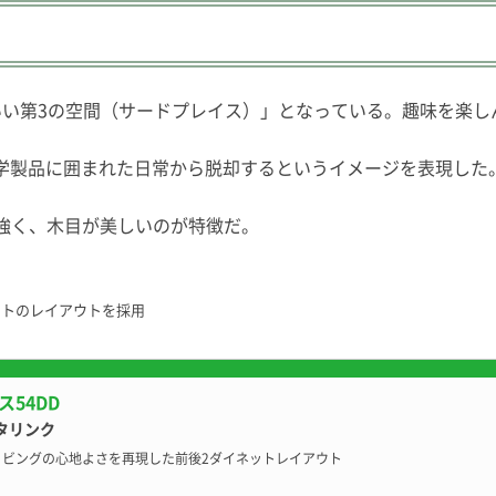
いい第3の空間（サードプレイス）」となっている。趣味を楽
学製品に囲まれた日常から脱却するというイメージを表現した
に強く、木目が美しいのが特徴だ。
ットのレイアウトを採用
ス54DD
タリンク
リビングの心地よさを再現した前後2ダイネットレイアウト