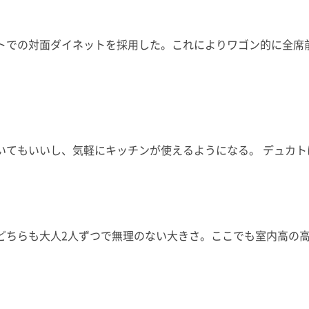
トでの対面ダイネットを採用した。これによりワゴン的に全席
てもいいし、気軽にキッチンが使えるようになる。 デュカトは
どちらも大人2人ずつで無理のない大きさ。ここでも室内高の