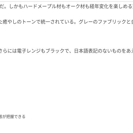
木だ。しかもハードメープル材もオーク材も経年変化を楽しめ
た癒やしのトーンで統一されている。グレーのファブリックと
さらには電子レンジもブラックで、日本語表記のないものをあ
態が把握できる