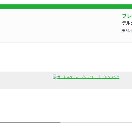
ンピングカーカタログへ
ブレス
デル
天然