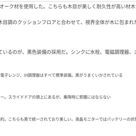
は、オーク材を使用した。こちらも木目が美しく耐久性が高い材
木目調のクッションフロアと合わせて、視界全体が木に包まれ
ているのが、黒色装備の採用だ。シンクに水栓、電磁調理器、
電子レンジ、IH調理器はすべて標準装備。黒がうまくいかされている
バー。スライドドアの頭上にあるが、乗降時に邪魔にはならない
集約。こちらも黒で統一されており美しい。液晶モニターではバッテリーの状