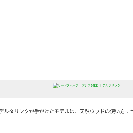
ルタリンクが手がけたモデルは、天然ウッドの使い方にセン