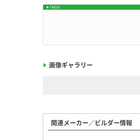
ブレス54SLの車両価格やスペックはキャ
画像ギャラリー
関連メーカー／ビルダー情報