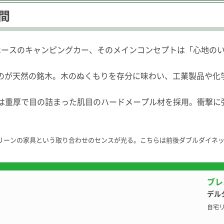
間
ベースのキャンピングカー、そのメインコンセプトは「心地の
のが天然の銘木。木のぬくもりを存分に味わい、工業製品や化
」は重厚で目の詰まった肌目のハードメープル材を採用。衝撃
グリーンの家具という取り合わせのセンスが光る。こちらは前後ダブルダイネ
ンピングカーカタログへ
ブレ
デル
自宅