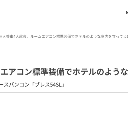
6人乗車4人就寝、ルームエアコン標準装備でホテルのような室内を立って歩
ムエアコン標準装備でホテルのよう
スバンコン「ブレス54SL」