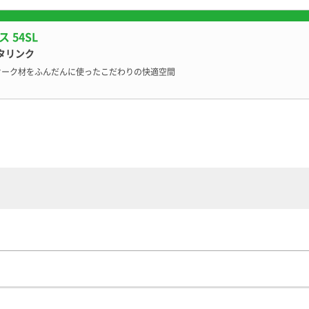
 54SL
タリンク
オーク材をふんだんに使ったこだわりの快適空間