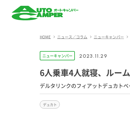
AUTO CAMPER（オート
キャンパー）
HOME
ニュース／コラム
ニューキャンパー
ニューキャンパー
2023.11.29
6人乗車4人就寝、ルー
デルタリンクのフィアットデュカトベー
デュカト