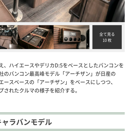
全て見る
10 枚
え、ハイエースやデリカD:5をベースとしたバンコンを
社のバンコン最高峰モデル「アーチザン」が日産の
エースベースの「アーチザン」をベースにしつつ、
プされたクルマの様子を紹介する。
キャラバンモデル