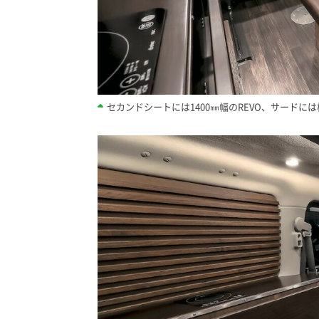
セカンドシートには1400㎜幅のREVO、サード