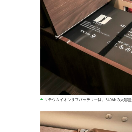
リチウムイオンサブバッテリーは、540Ahの大容