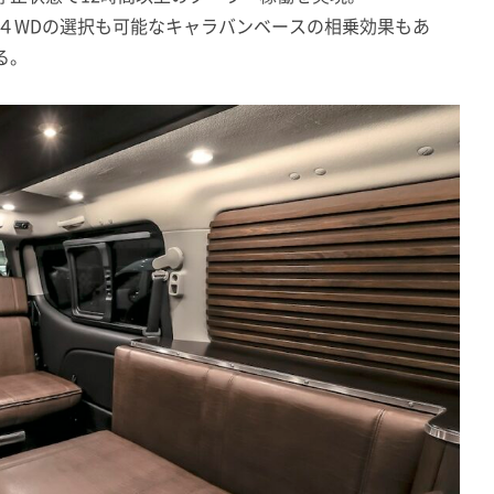
ム４WDの選択も可能なキャラバンベースの相乗効果もあ
る。