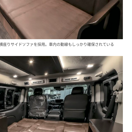
には横座りサイドソファを採用。車内の動線もしっかり確保されている