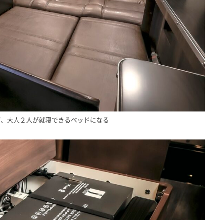
ば、大人２人が就寝できるベッドになる