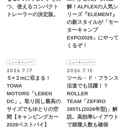
つ、使えるコンパクト
解！ALFLEXの人気シ
トレーラーの決定版。
リーズ『ELEMENT』
の新スタイルが「モー
ターキャンプ
EXPO2026」にやって
くるぞ！
ニューキャンパー
ニューキャンパー
2026.7.17
2026.7.15
５×２mに収まる！
ツール・ド・フランス
TOWA
沿道でも活躍！？
MOTORS「LEBEN
ROLLER
DC」。取り回し最高の
TEAM「ZEFIRO
サイズでもゆとりの空
285TL(2026年型)」解
間【キャンピングカー
説。高効率レイアウト
2026ベストバイ】
で就寝人数も確保