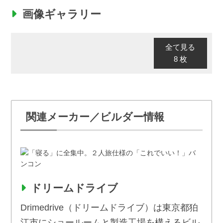
画像ギャラリー
全て見る
8 枚
関連メーカー／ビルダー情報
ドリームドライブ
Drimedrive（ドリームドライブ）は東京都狛
江市にショールームと製造工場を構えるビル