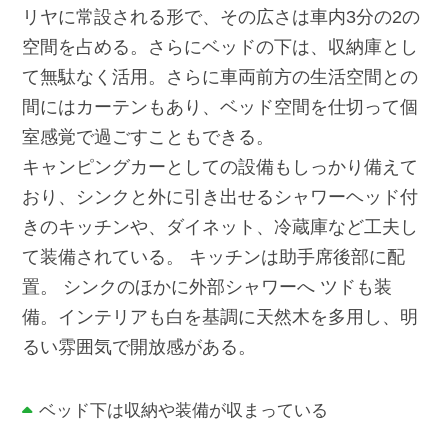
リヤに常設される形で、その広さは車内3分の2の
空間を占める。さらにベッドの下は、収納庫とし
て無駄なく活用。さらに車両前方の生活空間との
間にはカーテンもあり、ベッド空間を仕切って個
室感覚で過ごすこともできる。
キャンピングカーとしての設備もしっかり備えて
おり、シンクと外に引き出せるシャワーヘッド付
きのキッチンや、ダイネット、冷蔵庫など工夫し
て装備されている。 キッチンは助手席後部に配
置。 シンクのほかに外部シャワーへ ツドも装
備。インテリアも白を基調に天然木を多用し、明
るい雰囲気で開放感がある。
ベッド下は収納や装備が収まっている