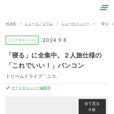
AUTO
HOME
ニュース／コラム
ニューキャンパー
「寝る」
CAMPER
（オート
2024.9.8
ニューキャンパー
キャン
「寝る」に全集中。２人旅仕様の
パー）
「これでいい！」バンコン
ドリームドライブ「ニコ」
オートキャンパー編集部
全て見る
8 枚