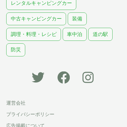
レンタルキャンピングカー
中古キャンピングカー
装備
調理・料理・レシピ
車中泊
道の駅
防災
「オー
オート
オート
運営会社
トキャ
キャン
キャン
プライバシーポリシー
ン
パー公
パー公
広告掲載について