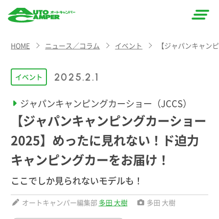
AUTO
HOME
ニュース／コラム
イベント
【ジャパンキャンピ
CAMPER
（オート
2025.2.1
イベント
キャン
ジャパンキャンピングカーショー（JCCS）
パー）
【ジャパンキャンピングカーショー
2025】めったに見れない！ド迫力
キャンピングカーをお届け！
ここでしか見られないモデルも！
オートキャンパー編集部
多田 大樹
多田 大樹