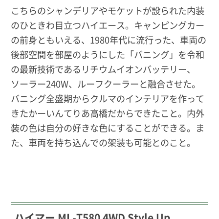
こちらのシャンデリアやモケットが設られた内装
の
ひときわ目立つハイエース。キャンピングカー
の前身ともいえる、
1980年代に流行った、車両の
後部空間を部屋のようにした「バニング」を令和
の最新技術であるリチウムイオンバッテリー、
ソーラー240W、ルーフクーラーと融合させた。
バニング全盛期からクルマのインテリアを作って
きたかーいんてりあ高橋だからできたこと。内外
装の色は自分の好きな色にすることができる。ま
た、車両を持ち込んでの架装も可能とのこと。
ハイマー ML-T580 4WD Style Up