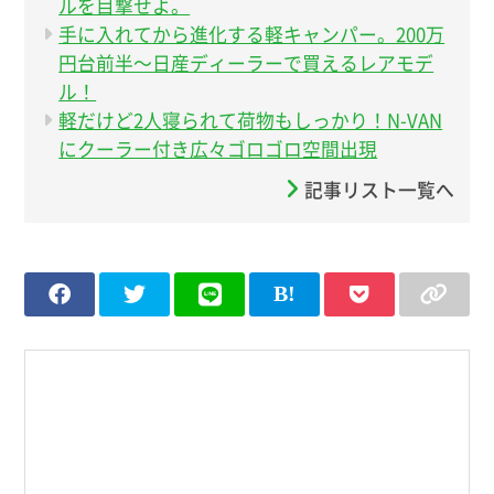
ルを目撃せよ。
手に入れてから進化する軽キャンパー。200万
円台前半〜日産ディーラーで買えるレアモデ
ル！
軽だけど2人寝られて荷物もしっかり！N-VAN
にクーラー付き広々ゴロゴロ空間出現
記事リスト一覧へ