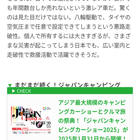
も年間数台しか売れないという激レア車だ。驚く
のは見た目だけではない。八輪駆動で、タイヤの
空気圧まで任意で設定できてしまうという悪路走
破性。個人で所有するには大きすぎるが、さまざ
まな災害が起こってしまう日本でも、広い室内と
走破性で救援活動で活躍できそうだ。
まだまだ続く！ジャパンキャンピング
カーショー2025！
アジア最大規模のキャンピ
ングカーショーとクルマ旅
の祭典！「ジャパンキャン
ピングカーショー2025」が
2025年1月31日から開催！