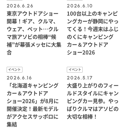
2026.6.26
2026.6.10
東京アウトドアショー
100台以上のキャンピ
開幕！ギア、クルマ、
ングカーが静岡にやっ
ウェア、ペット…クル
てくる！今週末はふじ
マ旅アソビの相棒“候
のくにキャンピング
補”が幕張メッセに大集
カー＆アウトドア
合
ショー2026
イベント
イベント
2026.6.16
2026.5.17
「北海道キャンピング
大盛り上がりのフィー
カー＆アウトドア
ルドスタイルにキャン
ショー2026」が8月に
ピングカー見参。やっ
開催決定！最新モデル
ぱりクルマはアソビの
がアクセスサッポロに
大切な相棒！
集結