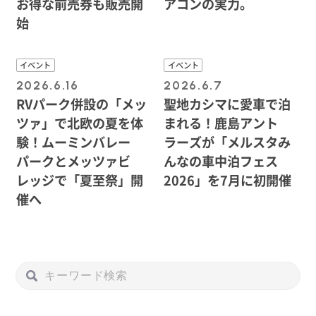
お得な前売券も販売開
アコンの実力。
始
イベント
イベント
2026.6.16
2026.6.7
RVパーク併設の「メッ
聖地カシマに愛車で泊
ツァ」で北欧の夏を体
まれる！鹿島アント
験！ムーミンバレー
ラーズが「メルスタみ
パークとメッツァビ
んなの車中泊フェス
レッジで「夏至祭」開
2026」を7月に初開催
催へ