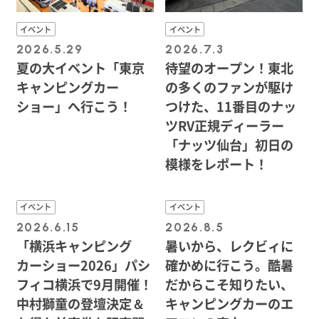
イベント
イベント
2026.5.29
2026.7.3
夏の大イベント「東京
待望のオープン！東北
キャンピングカー
の多くのファンが駆け
ショー」へ行こう！
つけた、11番目のナッ
ツRV正規ディーラー
「ナッツ仙台」初日の
模様をレポート！
イベント
イベント
2026.6.15
2026.8.5
「横浜キャンピング
暑いから、レクビィに
カーショー2026」パシ
確かめに行こう。酷暑
フィコ横浜で9月開催！
だからこそ知りたい、
中村獅童の登壇決定＆
キャンピングカーのエ