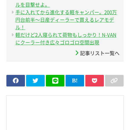
ルを目撃せよ。
手に入れてから進化する軽キャンパー。200万
円台前半〜日産ディーラーで買えるレアモデ
ル！
軽だけど2人寝られて荷物もしっかり！N-VAN
にクーラー付き広々ゴロゴロ空間出現
記事リスト一覧へ