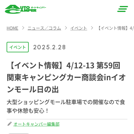
AUTO
HOME
ニュース／コラム
イベント
【イベント情報】4/
CAMPER
（オート
2025.2.28
イベント
キャン
【イベント情報】4/12-13 第59回
パー）
関東キャンピングカー商談会inイオ
ンモール日の出
大型ショッピングモール駐車場での開催なので食
事や休憩も安心！
オートキャンパー編集部