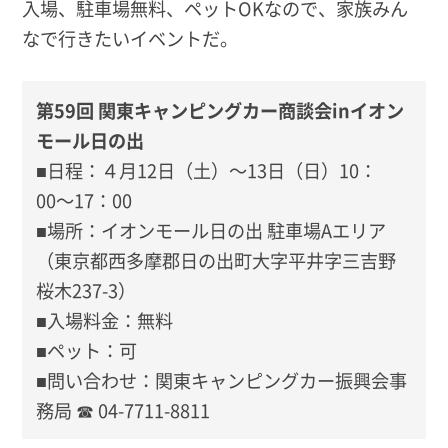
入場、駐車場無料、ペットOKなので、家族みん
なで行きたいイベントだ。
第59回 関東キャンピングカー商談会inイオン
モール日の出
■日程：４月12日（土）～13日（日）10：
00〜17：00
■場所：イオンモール日の出 駐車場Aエリア
（東京都西多摩郡日の出町大字平井字三吉野
桜木237-3）
■入場料金：無料
■ペット：可
■問い合わせ：関東キャンピングカー振興会事
務局 ☎ 04-7711-8811