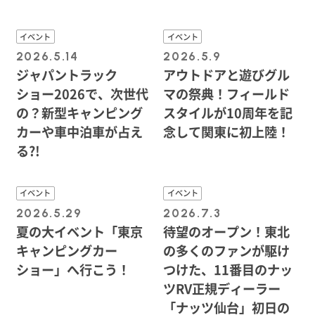
イベント
イベント
2026.5.14
2026.5.9
ジャパントラック
アウトドアと遊びグル
ショー2026で、次世代
マの祭典！フィールド
の？新型キャンピング
スタイルが10周年を記
カーや車中泊車が占え
念して関東に初上陸！
る?!
イベント
イベント
2026.5.29
2026.7.3
夏の大イベント「東京
待望のオープン！東北
キャンピングカー
の多くのファンが駆け
ショー」へ行こう！
つけた、11番目のナッ
ツRV正規ディーラー
「ナッツ仙台」初日の